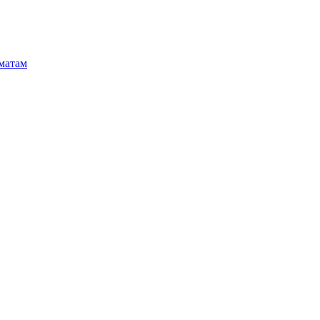
матам