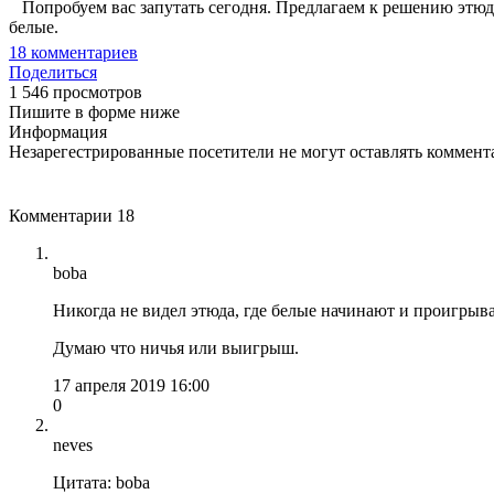
Попробуем вас запутать сегодня. Предлагаем к решению этюд
белые.
18
комментариев
Поделиться
1 546 просмотров
Пишите в форме ниже
Информация
Незарегестрированные посетители не могут оставлять коммента
Комментарии
18
boba
Никогда не видел этюда, где белые начинают и проигрыв
Думаю что ничья или выигрыш.
17 апреля 2019 16:00
0
neves
Цитата: boba