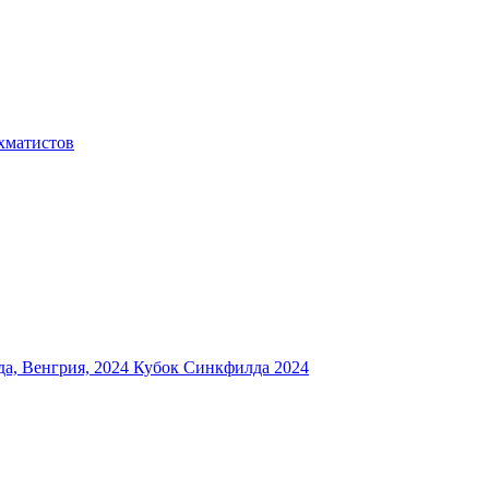
хматистов
а, Венгрия, 2024
Кубок Синкфилда 2024