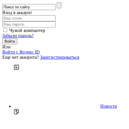
Вход в аккаунт
Чужой компьютер
Забыли пароль?
Или
Войти c Яндекс ID
Еще нет аккаунта?
Зарегистрироваться
Новости