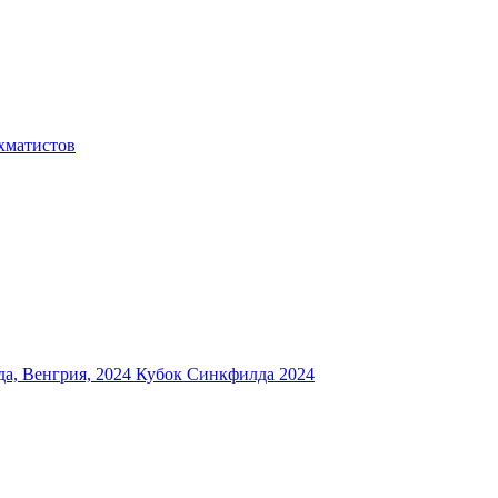
хматистов
а, Венгрия, 2024
Кубок Синкфилда 2024