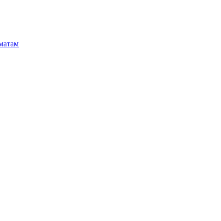
матам