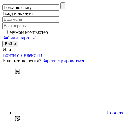
Вход в аккаунт
Чужой компьютер
Забыли пароль?
Или
Войти c Яндекс ID
Еще нет аккаунта?
Зарегистрироваться
Новости