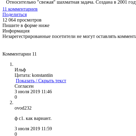
Относительно "свежая" шахматная задача. Создана в 2001 году.
11
комментариев
Поделиться
12 064 просмотров
Пишите в форме ниже
Информация
Незарегестрированные посетители не могут оставлять коммента
Комментарии
11
Ильф
Цитата: konstantiin
Показать / Скрыть текст
Согласен
3 июля 2019 11:46
0
ovod232
ф с1. как вариант.
3 июля 2019 11:59
0