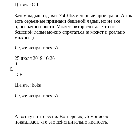
Цитата: G.E.
Зачем ладью отдавать? 4.Лb8 и черные проиграли. А так
есть серьезные признаки бешеной ладьи, но не все
однозначно просто. Может, автор считал, что от
бешеной ладьи можно спрятаться (а может и реально
можно...).
Я уже исправился :-)
25 июля 2019 16:26
0
G.E.
Цитата: boba
Я уже исправился :-)
А вот тут интересно. Во-первых, Ломоносов
показывает, что это действительно крепость.