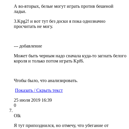
А во-вторых, белые могут играть против бешеной
ладьи.
3.Kpg2! и вот тут без доски я пока однозначно
просчитать не могу.
--- добавление
Может быть черным надо сначала куда-то загнать белого
короля и только потом играть Kpf6.
Чтобы было, что анализировать.
Показать / Скрыть текст
25 июля 2019 16:39
0
Olk
Я тут припозднился, но отмечу, что убегание от