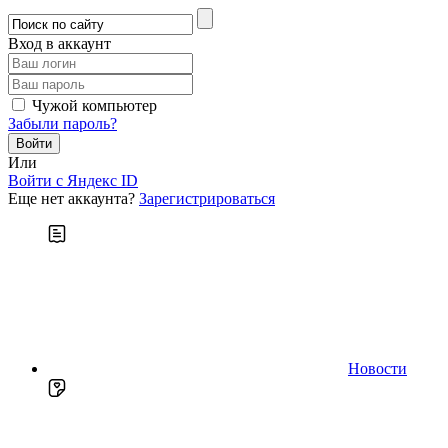
Вход в аккаунт
Чужой компьютер
Забыли пароль?
Или
Войти c Яндекс ID
Еще нет аккаунта?
Зарегистрироваться
Новости