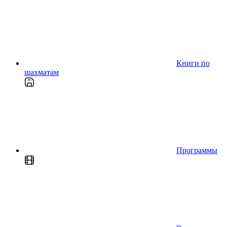
Книги по
шахматам
Программы