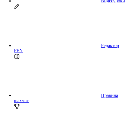
Видеоуроки
Редактор
FEN
Правила
шахмат