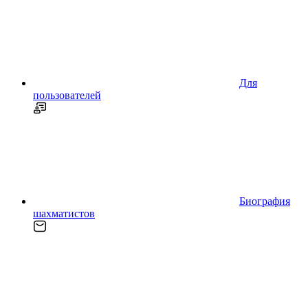
Для
пользователей
Биография
шахматистов