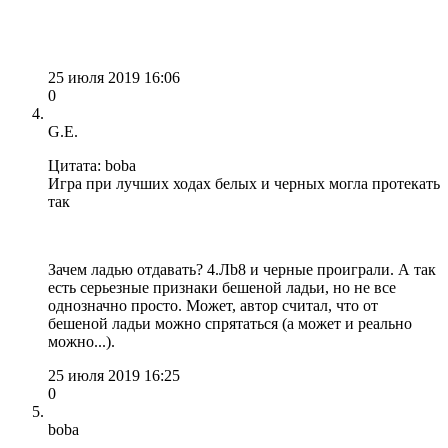
25 июля 2019 16:06
0
G.E.
Цитата: boba
Игра при лучших ходах белых и черных могла протекать
так
Зачем ладью отдавать? 4.Лb8 и черные проиграли. А так
есть серьезные признаки бешеной ладьи, но не все
однозначно просто. Может, автор считал, что от
бешеной ладьи можно спрятаться (а может и реально
можно...).
25 июля 2019 16:25
0
boba