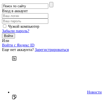
Вход в аккаунт
Чужой компьютер
Забыли пароль?
Или
Войти c Яндекс ID
Еще нет аккаунта?
Зарегистрироваться
Новости