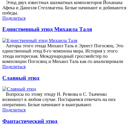
Этюд двух известных шахматных композиторов Йоханана
Афека и Даниэля Стеллвагена. Белые начинают и добиваются
победы.
Поделиться
Единственный этюд Михаила Таля
Авторы этого этюда Михаил Таль и Эрнест Погосянц. Это
единственный этюд 8-го чемпиона мира. История у этого
этюда интересная. Международный гроссмейстер по
композиции Погосянц и Михаил Таль как-то анализировали
Поделиться
Славный этюд
Вопросы по этому этюду Н. Резвова и С. Ткаченко
возникнут в любом случае. Постараемся отвечать на них
оперативно. Белые начинают и выигрывают.
Поделиться
Фантастический этюд