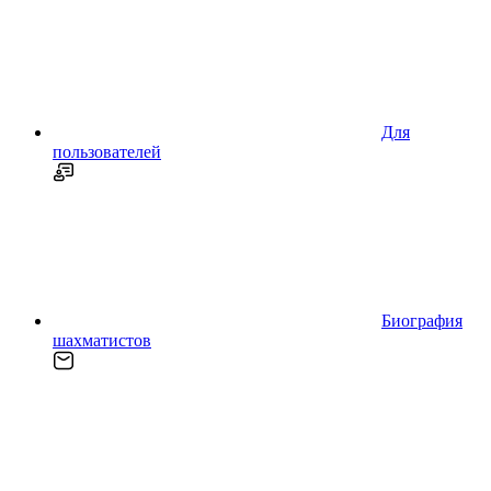
Для
пользователей
Биография
шахматистов