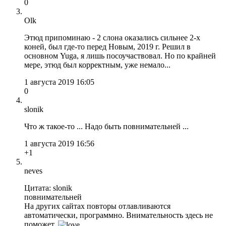
0
Olk
Этюд припоминаю - 2 слона оказались сильнее 2-х
коней, был где-то перед Новым, 2019 г. Решил в
основном Yuga, я лишь посоучаствовал. Но по крайней
мере, этюд был корректным, уже немало...
1 августа 2019 16:05
0
slonik
Что ж такое-то ... Надо быть повнимательней ...
1 августа 2019 16:56
+1
neves
Цитата: slonik
повнимательней
На других сайтах повторы отлавливаются
автоматически, программно. Внимательность здесь не
поможет.