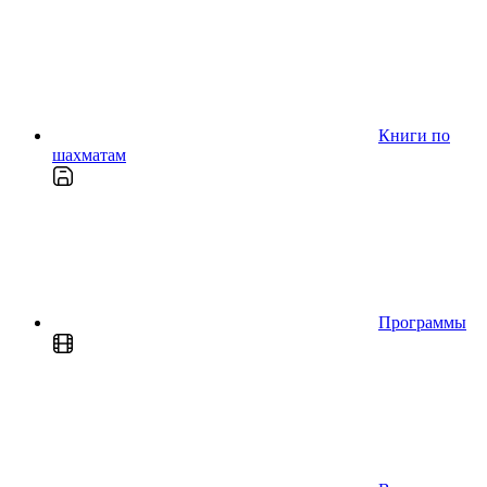
Книги по
шахматам
Программы