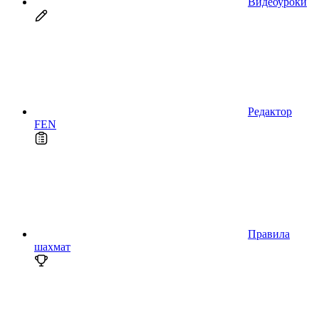
Видеоуроки
Редактор
FEN
Правила
шахмат