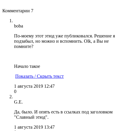
Комментарии
7
boba
По-моему этот этюд уже публиковался. Решение я
подзабыл, но можно и вспомнить. Olk, а Вы не
помните?
Начало такое
Показать / Скрыть текст
1 августа 2019 12:47
0
G.E.
Да, было. И опять есть в ссылках под заголовком
"Славный этюд".
1 августа 2019 13:47