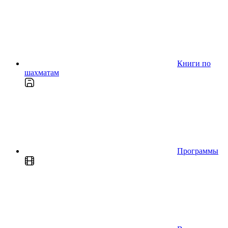
Книги по
шахматам
Программы