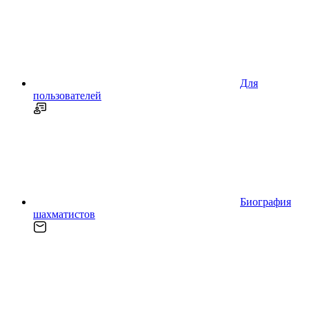
Для
пользователей
Биография
шахматистов