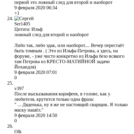
первой это ложный след для второй и наоборот
9 февраля 2020 06:34
+1
Ser1405
Цитата: Ильф
ложный след для второй и наоборот
Либо так, либо эдак, или наоборот.... Вечер перестаёт
быть томным . ( Это из Ильфа-Петрова, а здесь, на
форуме, - уже чисто конкретно из Ильфа безо всякого
там Петрова из КРЕСТО-МАТИЙНОЙ задачи
Йохандля)
9 февраля 2020 07:01
0
v397
После высказывания корифеев, в голове, как у
любителя, крутится только одна фраза:
" ... Дяденька, ну я же не настоящий сварщик. Я только
маску нашёл."
9 февраля 2020 14:50
0
Olk