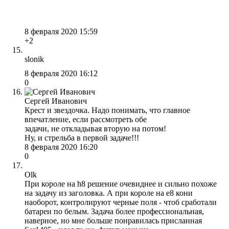
8 февраля 2020 15:59
+2
slonik
8 февраля 2020 16:12
0
Сергей Иванович
Крест и звездочка. Надо понимать, что главное
впечатление, если рассмотреть обе
задачи, не откладывая вторую на потом!
Ну, и стрельба в первой задаче!!!
8 февраля 2020 16:20
0
Olk
При короле на h8 решение очевиднее и сильно похоже
на задачу из заголовка. А при короле на e8 кони
наоборот, контролируют черные поля - чтоб сработали
батареи по белым. Задача более профессиональная,
наверное, но мне больше понравилась присланная