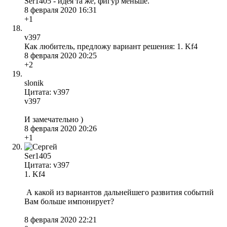
Ser1405 - идея та же, фигур меньше.
8 февраля 2020 16:31
+1
v397
Как любитель, предложу вариант решения: 1. Kf4
8 февраля 2020 20:25
+2
slonik
Цитата: v397
v397
И замечательно )
8 февраля 2020 20:26
+1
Ser1405
Цитата: v397
1. Kf4
А какой из вариантов дальнейшего развития событий
Вам больше импонирует?
8 февраля 2020 22:21