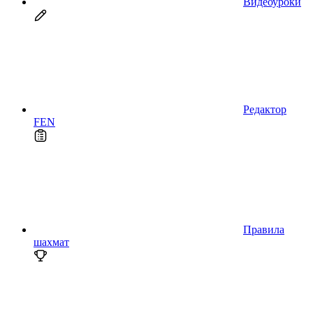
Видеоуроки
Редактор
FEN
Правила
шахмат