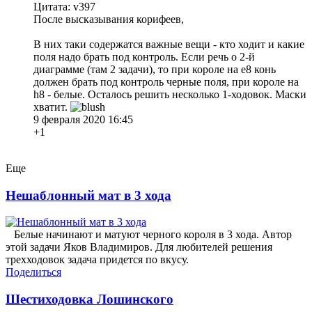
Цитата: v397
После высказывания корифеев,
В них таки содержатся важные вещи - кто ходит и какие
поля надо брать под контроль. Если речь о 2-й
диаграмме (там 2 задачи), то при короле на e8 конь
должен брать под контроль черные поля, при короле на
h8 - белые. Осталось решить несколько 1-ходовок. Маски
хватит.
9 февраля 2020 16:45
+1
Еще
Нешаблонный мат в 3 хода
Белые начинают и матуют черного короля в 3 хода. Автор
этой задачи Яков Владимиров. Для любителей решения
трехходовок задача придется по вкусу.
Поделиться
Шестиходовка Лошинского