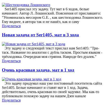
Ser1405 прислал эту задачу. Тут мат в 6 ходов, белые
начинают. Автор Л. Лошинский. Пояснения от приславшего:
"Упоминалась мессиром G.E. , как шестиходовка Лошинского.
Ему виднее, я автора так и не нашёл, как и саму
Поделиться
Новая задача от Ser1405, мат в 3 хода
Эту задачу и следующий текст прислал нам Ser1405: "Три-
таск. Название по аналогии с дубль таском. Простым языком -
трёхходовка. Очередная моя стряпня. Навроде без дуалек."
Поделиться
Очень красивая задача, мат в 1 ход
Это задачу придумал наш уже постоянный посетитель сайта
Ser1405. Белые начинают и ставят мат в 1 ход. Задача,
действительно, очень красивая по своей задумке. Мы как-то
публиковали похожую задачу на нашем Дзен канале
Поделиться