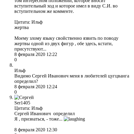
том интересном положении, которое вносит
вступительный ход и которое имел в виду С.И. во
вступительном же комменте.
Цитата: Ильф
жертва
Моему злому языку свойственно язвить по поводу
жертвы одной из двух фигур , обе здесь, кстати,
присутствуют...
8 февраля 2020 12:22
0
Ильф
Видимо Сергей Иванович меня в любителей цугцванга
определил?
8 февраля 2020 12:24
0
Ser1405
Цитата: Ильф
Сергей Иванович определил
Я , признаться, - тоже...
8 февраля 2020 12:30