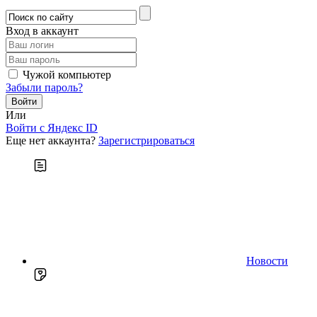
Вход в аккаунт
Чужой компьютер
Забыли пароль?
Или
Войти c Яндекс ID
Еще нет аккаунта?
Зарегистрироваться
Новости