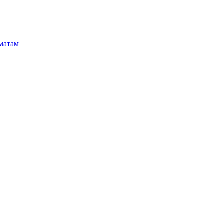
матам