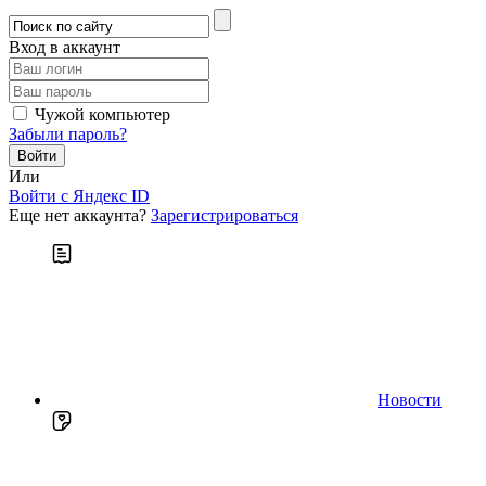
Вход в аккаунт
Чужой компьютер
Забыли пароль?
Или
Войти c Яндекс ID
Еще нет аккаунта?
Зарегистрироваться
Новости