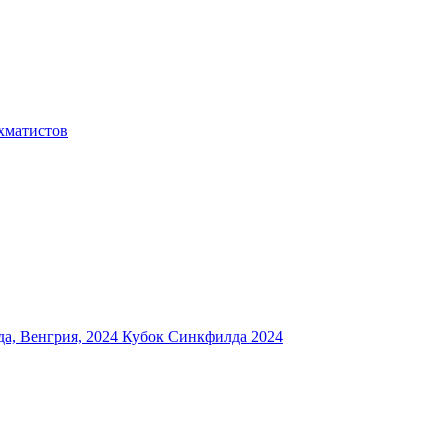
хматистов
а, Венгрия, 2024
Кубок Синкфилда 2024