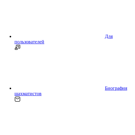
Для
пользователей
Биография
шахматистов