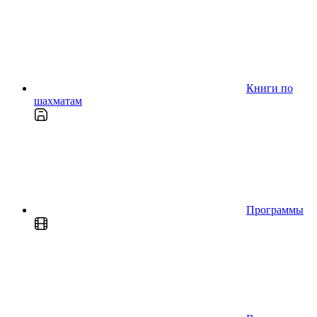
Книги по
шахматам
Программы