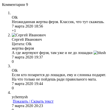
Комментарии
9
Olk
Неожиданная жертва ферзя. Классик, что тут скажешь.
7 марта 2020 18:56
+1
Сергей Иванович
Цитата: Olk
жертва ферзя
А где жертвуют ферзя, там уже и не до лошадки
7 марта 2020 19:37
0
Olk
Если кто позарится до лошадки, ему и слоника подарят.
На что только не пойдешь ради правильного мата.
7 марта 2020 19:44
0
ychernysh
Показать / Скрыть текст
7 марта 2020 20:23