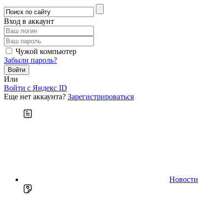
Вход в аккаунт
Чужой компьютер
Забыли пароль?
Или
Войти c Яндекс ID
Еще нет аккаунта?
Зарегистрироваться
Новости