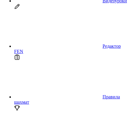
Видеоуроки
Редактор
FEN
Правила
шахмат