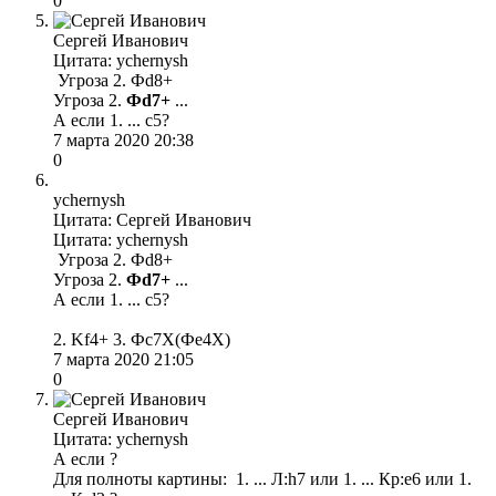
0
Сергей Иванович
Цитата: ychernysh
Угроза 2. Фd8+
Угроза 2.
Фd7+
...
А если 1. ... с5?
7 марта 2020 20:38
0
ychernysh
Цитата: Сергей Иванович
Цитата: ychernysh
Угроза 2. Фd8+
Угроза 2.
Фd7+
...
А если 1. ... с5?
2. Kf4+ 3. Фс7Х(Фе4Х)
7 марта 2020 21:05
0
Сергей Иванович
Цитата: ychernysh
А если ?
Для полноты картины: 1. ... Л:h7 или 1. ... Кр:e6 или 1.