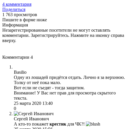
4
комментария
Поделиться
1 763 просмотров
Пишите в форме ниже
Информация
Незарегестрированные посетители не могут оставлять
комментарии. Зарегистрируйтесь. Нажмите на иконку справа
вверху.
Комментарии
4
Basilio
Одну из лошадей придётся отдать. Лично я за верхнюю.
Толку от неё пока мало.
Вот если не съедят - тогда защитим.
Внимание! У Вас нет прав для просмотра скрытого
текста.
25 марта 2020 13:40
0
Сергей Иванович
А кто-то покажет
крестик
для ЧК?!