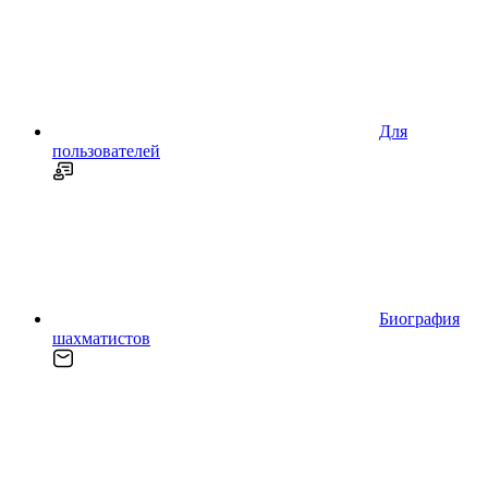
Для
пользователей
Биография
шахматистов