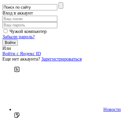
Вход в аккаунт
Чужой компьютер
Забыли пароль?
Или
Войти c Яндекс ID
Еще нет аккаунта?
Зарегистрироваться
Новости