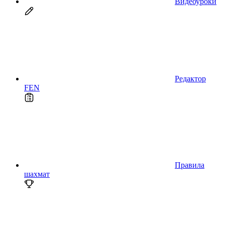
Видеоуроки
Редактор
FEN
Правила
шахмат