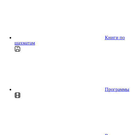
Книги по
шахматам
Программы