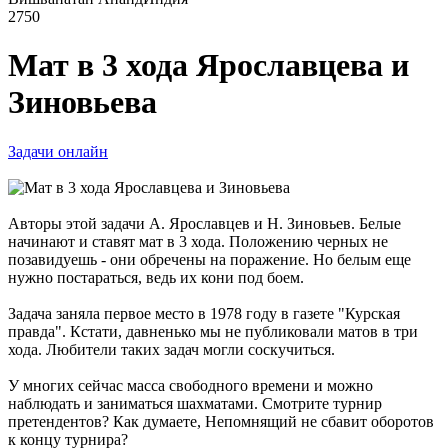
2750
Мат в 3 хода Ярославцева и
Зиновьева
Задачи онлайн
Авторы этой задачи А. Ярославцев и Н. Зиновьев. Белые
начинают и ставят мат в 3 хода. Положению черных не
позавидуешь - они обречены на поражение. Но белым еще
нужно постараться, ведь их кони под боем.
Задача заняла первое место в 1978 году в газете "Курская
правда". Кстати, давненько мы не публиковали матов в три
хода. Любители таких задач могли соскучиться.
У многих сейчас масса свободного времени и можно
наблюдать и заниматься шахматами. Смотрите турнир
претендентов? Как думаете, Непомнящий не сбавит оборотов
к концу турнира?