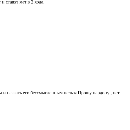
 ставят мат в 2 хода.
розы и назвать его бессмысленным нельзя.Прошу пардону , нет