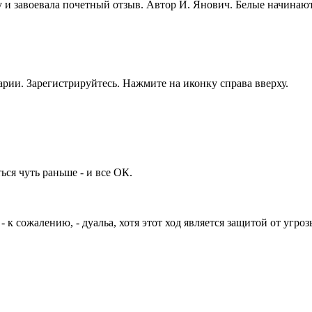
и завоевала почетный отзыв. Автор И. Янович. Белые начинают и
рии. Зарегистрируйтесь. Нажмите на иконку справа вверху.
ься чуть раньше - и все ОК.
f6 - к сожалению, - дуальа, хотя этот ход является защитой от уг