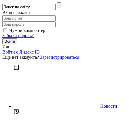
Вход в аккаунт
Чужой компьютер
Забыли пароль?
Или
Войти c Яндекс ID
Еще нет аккаунта?
Зарегистрироваться
Новости