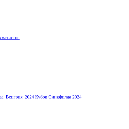
хматистов
а, Венгрия, 2024
Кубок Синкфилда 2024