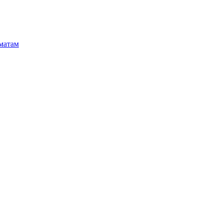
матам