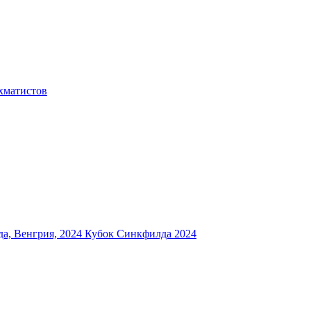
хматистов
а, Венгрия, 2024
Кубок Синкфилда 2024