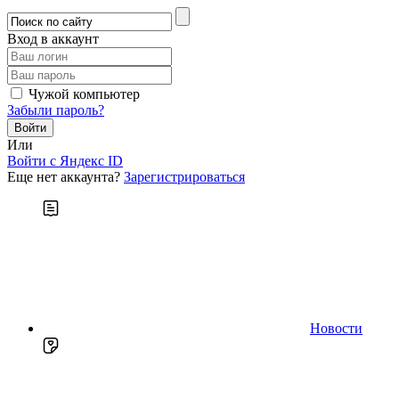
Вход в аккаунт
Чужой компьютер
Забыли пароль?
Или
Войти c Яндекс ID
Еще нет аккаунта?
Зарегистрироваться
Новости