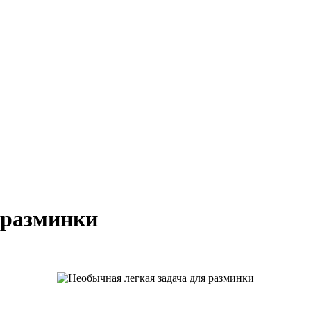
 разминки