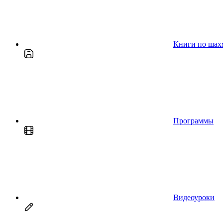
Книги по шах
Программы
Видеоуроки