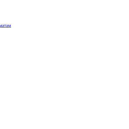
матам