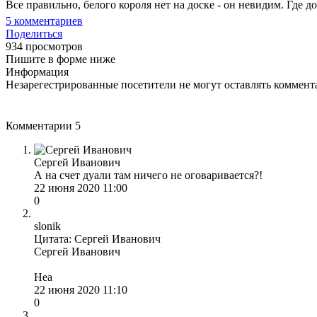
Все правильно, белого короля нет на доске - он невидим. Где 
5
комментариев
Поделиться
934 просмотров
Пишите в форме ниже
Информация
Незарегестрированные посетители не могут оставлять коммента
Комментарии
5
Сергей Иванович
А на счет дуали там ничего не оговаривается?!
22 июня 2020 11:00
0
slonik
Цитата: Сергей Иванович
Сергей Иванович
Неа
22 июня 2020 11:10
0