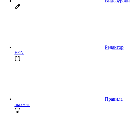
Видеоуроки
Редактор
FEN
Правила
шахмат