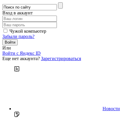
Вход в аккаунт
Чужой компьютер
Забыли пароль?
Или
Войти c Яндекс ID
Еще нет аккаунта?
Зарегистрироваться
Новости