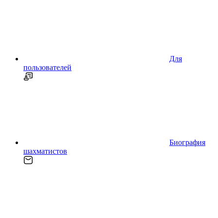
Для
пользователей
Биография
шахматистов