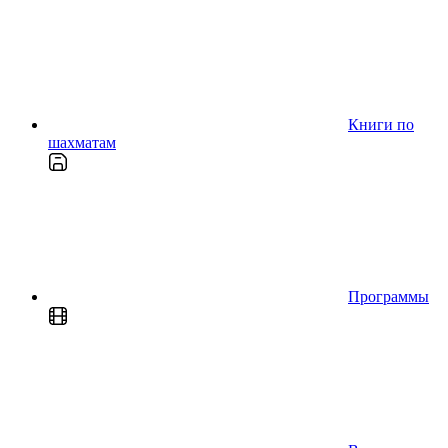
Книги по
шахматам
Программы