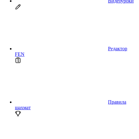
Видеоуроки
Редактор
FEN
Правила
шахмат