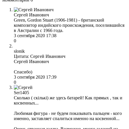
Сергей Иванович
Green, Gordon Stuart (1906-1981) - британский
композитор индийского происхождения, поселившийся
в Австралии с 1966 года.
3 сентября 2020 17:38
0
slonik
Цитата: Сергей Иванович
Сергей Иванович
Спасибо)
3 сентября 2020 17:39
0
Ser1405
Сколько ( скiлькi) же здесь батарей! Как прямых , так и
косвенных...
Любимая фигура - не будем показывать пальцем - кого
именно, заставляет спалиться именно на косвенной...
Очень странная задача. Возможно, много заданий из