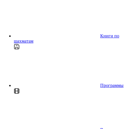
Книги по
шахматам
Программы