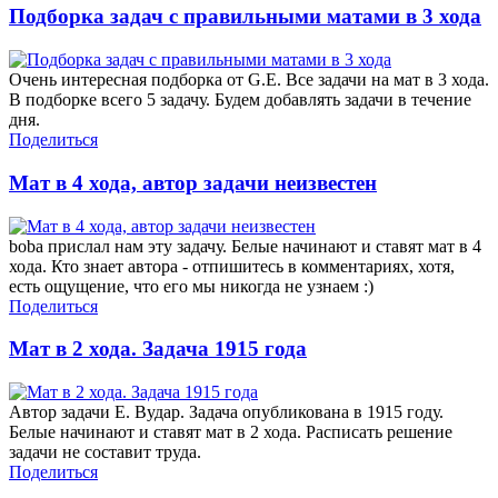
Подборка задач с правильными матами в 3 хода
Очень интересная подборка от G.E. Все задачи на мат в 3 хода.
В подборке всего 5 задачу. Будем добавлять задачи в течение
дня.
Поделиться
Мат в 4 хода, автор задачи неизвестен
boba прислал нам эту задачу. Белые начинают и ставят мат в 4
хода. Кто знает автора - отпишитесь в комментариях, хотя,
есть ощущение, что его мы никогда не узнаем :)
Поделиться
Мат в 2 хода. Задача 1915 года
Автор задачи Е. Вудар. Задача опубликована в 1915 году.
Белые начинают и ставят мат в 2 хода. Расписать решение
задачи не составит труда.
Поделиться