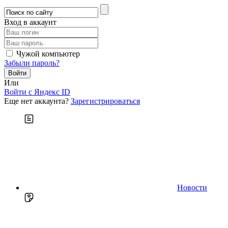
Вход в аккаунт
Чужой компьютер
Забыли пароль?
Или
Войти c Яндекс ID
Еще нет аккаунта?
Зарегистрироваться
Новости