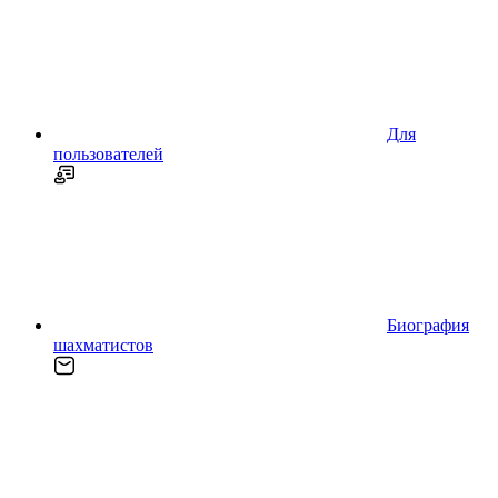
Для
пользователей
Биография
шахматистов