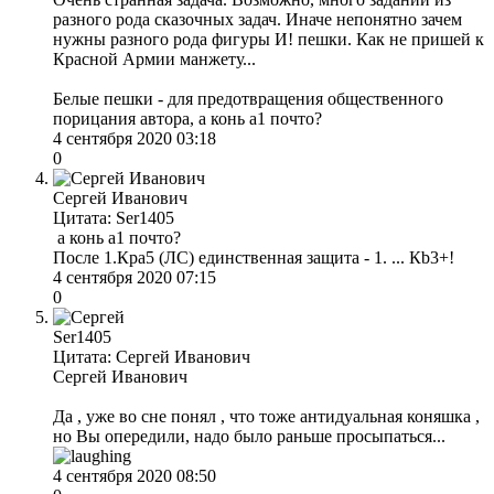
разного рода сказочных задач. Иначе непонятно зачем
нужны разного рода фигуры И! пешки. Как не пришей к
Красной Армии манжету...
Белые пешки - для предотвращения общественного
порицания автора, а конь а1 почто?
4 сентября 2020 03:18
0
Сергей Иванович
Цитата: Ser1405
а конь а1 почто?
После 1.Кра5 (ЛС) единственная защита - 1. ... Кb3+!
4 сентября 2020 07:15
0
Ser1405
Цитата: Сергей Иванович
Сергей Иванович
Да , уже во сне понял , что тоже антидуальная коняшка ,
но Вы опередили, надо было раньше просыпаться...
4 сентября 2020 08:50