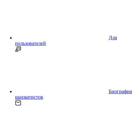
Для
пользователей
Биография
шахматистов