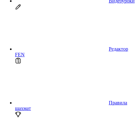
Видеоуроки
Редактор
FEN
Правила
шахмат