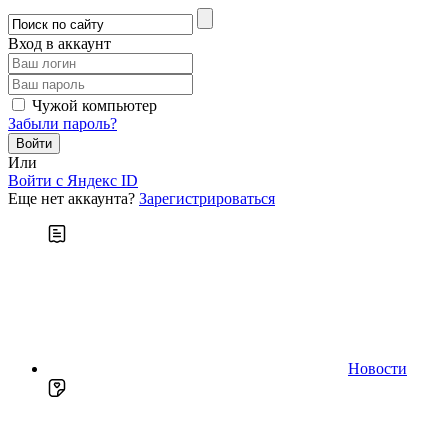
Вход в аккаунт
Чужой компьютер
Забыли пароль?
Или
Войти c Яндекс ID
Еще нет аккаунта?
Зарегистрироваться
Новости