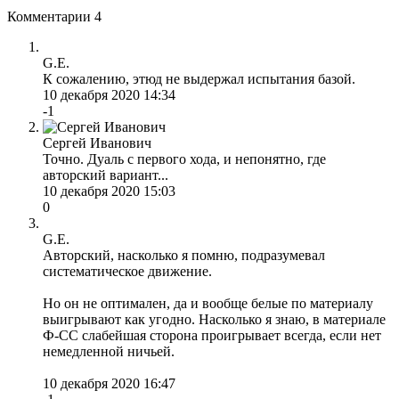
Комментарии
4
G.E.
К сожалению, этюд не выдержал испытания базой.
10 декабря 2020 14:34
-1
Сергей Иванович
Точно. Дуаль с первого хода, и непонятно, где
авторский вариант...
10 декабря 2020 15:03
0
G.E.
Авторский, насколько я помню, подразумевал
систематическое движение.
Но он не оптимален, да и вообще белые по материалу
выигрывают как угодно. Насколько я знаю, в материале
Ф-СС слабейшая сторона проигрывает всегда, если нет
немедленной ничьей.
10 декабря 2020 16:47