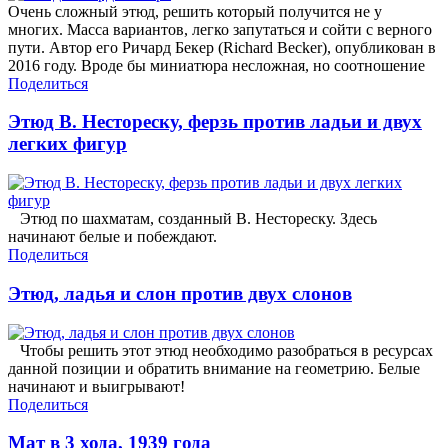
Очень сложный этюд, решить который получится не у
многих. Масса вариантов, легко запутаться и сойти с верного
пути. Автор его Ричард Бекер (Richard Becker), опубликован в
2016 году. Вроде бы миниатюра несложная, но соотношение
Поделиться
Этюд В. Нестореску, ферзь против ладьи и двух
легких фигур
Этюд по шахматам, созданный В. Нестореску. Здесь
начинают белые и побеждают.
Поделиться
Этюд, ладья и слон против двух слонов
Чтобы решить этот этюд необходимо разобраться в ресурсах
данной позиции и обратить внимание на геометрию. Белые
начинают и выигрывают!
Поделиться
Мат в 3 хода, 1939 года