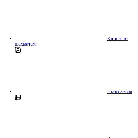
Книги по
шахматам
Программы