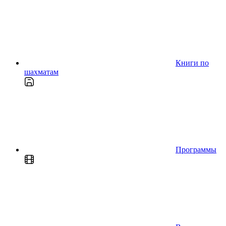
Книги по
шахматам
Программы