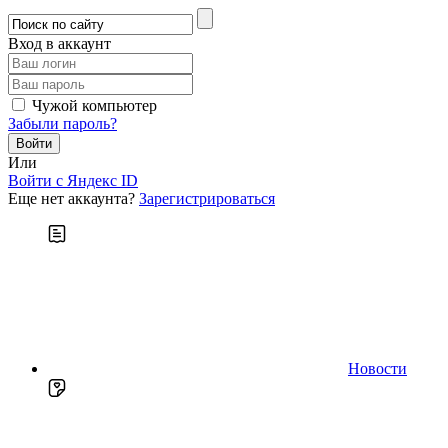
Вход в аккаунт
Чужой компьютер
Забыли пароль?
Или
Войти c Яндекс ID
Еще нет аккаунта?
Зарегистрироваться
Новости