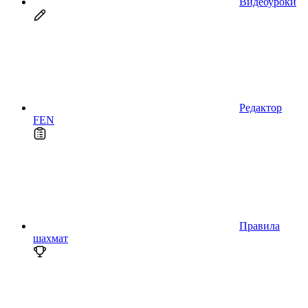
Видеоуроки
Редактор
FEN
Правила
шахмат