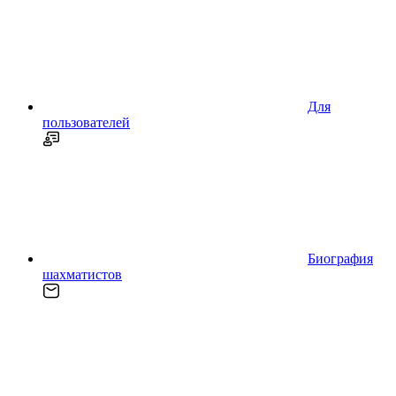
Для
пользователей
Биография
шахматистов