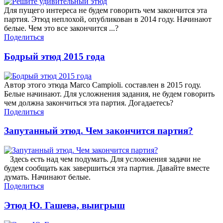
Для пущего интереса не будем говорить чем закончится эта
партия. Этюд неплохой, опубликован в 2014 году. Начинают
белые. Чем это все закончится ...?
Поделиться
Бодрый этюд 2015 года
Автор этого этюда Marco Campioli. составлен в 2015 году.
Белые начинают. Для усложнения задания, не будем говорить
чем должна закончиться эта партия. Догадаетесь?
Поделиться
Запутанный этюд. Чем закончится партия?
Здесь есть над чем подумать. Для усложнения задачи не
будем сообщать как завершиться эта партия. Давайте вместе
думать. Начинают белые.
Поделиться
Этюд Ю. Гашева, выигрыш