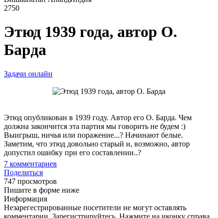
2750
Этюд 1939 года, автор О.
Барда
Задачи онлайн
Этюд опубликован в 1939 году. Автор его О. Барда. Чем
должна закончится эта партия мы говорить не будем :)
Выигрыш, ничья или поражение...? Начинают белые.
Заметим, что этюд довольно старый и, возможно, автор
допустил ошибку при его составлении..?
7
комментариев
Поделиться
747 просмотров
Пишите в форме ниже
Информация
Незарегестрированные посетители не могут оставлять
комментарии. Зарегистрируйтесь. Нажмите на иконку справа