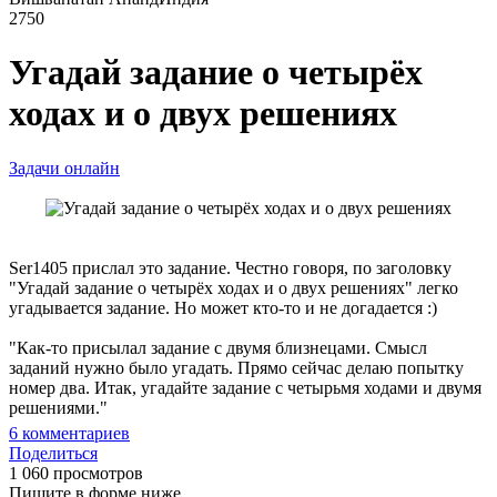
2750
Угадай задание о четырёх
ходах и о двух решениях
Задачи онлайн
Ser1405 прислал это задание. Честно говоря, по заголовку
"Угадай задание о четырёх ходах и о двух решениях" легко
угадывается задание. Но может кто-то и не догадается :)
"Как-то присылал задание с двумя близнецами. Смысл
заданий нужно было угадать. Прямо сейчас делаю попытку
номер два. Итак, угадайте задание с четырьмя ходами и двумя
решениями."
6
комментариев
Поделиться
1 060 просмотров
Пишите в форме ниже