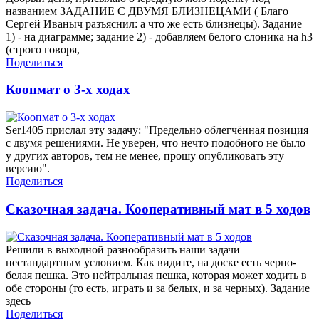
названием ЗАДАНИЕ С ДВУМЯ БЛИЗНЕЦАМИ ( Благо
Сергей Иваныч разъяснил: а что же есть близнецы). Задание
1) - на диаграмме; задание 2) - добавляем белого слоника на h3
(строго говоря,
Поделиться
Коопмат о 3-х ходах
Ser1405 прислал эту задачу: "Предельно облегчённая позиция
с двумя решениями. Не уверен, что нечто подобного не было
у других авторов, тем не менее, прошу опубликовать эту
версию".
Поделиться
Сказочная задача. Кооперативный мат в 5 ходов
Решили в выходной разнообразить наши задачи
нестандартным условием. Как видите, на доске есть черно-
белая пешка. Это нейтральная пешка, которая может ходить в
обе стороны (то есть, играть и за белых, и за черных). Задание
здесь
Поделиться