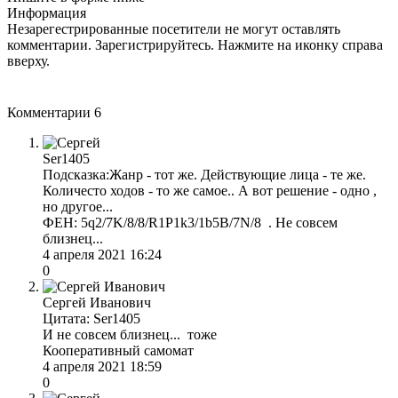
Информация
Незарегестрированные посетители не могут оставлять
комментарии. Зарегистрируйтесь. Нажмите на иконку справа
вверху.
Комментарии
6
Ser1405
Подсказка:Жанр - тот же. Действующие лица - те же.
Количесто ходов - то же самое.. А вот решение - одно ,
но другое...
ФЕН: 5q2/7K/8/8/R1P1k3/1b5B/7N/8 . Не совсем
близнец...
4 апреля 2021 16:24
0
Сергей Иванович
Цитата: Ser1405
И не совсем близнец... тоже
Кооперативный самомат
4 апреля 2021 18:59
0