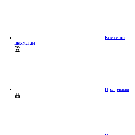
Книги по
шахматам
Программы