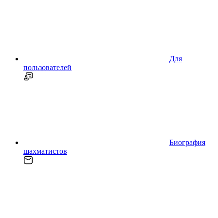
Для
пользователей
Биография
шахматистов