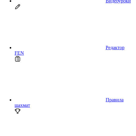
Видеоуроки
Редактор
FEN
Правила
шахмат