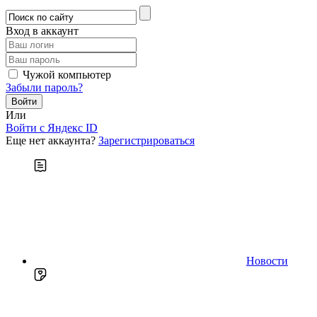
Вход в аккаунт
Чужой компьютер
Забыли пароль?
Или
Войти c Яндекс ID
Еще нет аккаунта?
Зарегистрироваться
Новости