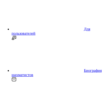
Для
пользователей
Биография
шахматистов