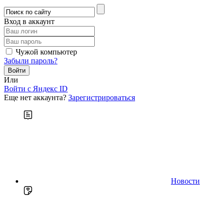
Вход в аккаунт
Чужой компьютер
Забыли пароль?
Или
Войти c Яндекс ID
Еще нет аккаунта?
Зарегистрироваться
Новости