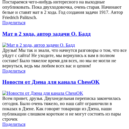
Постараемся чего-нибудь интересного на выходные
опубликовать. Пока двухходовочка, очень старая. Начинают
белые и ставят мат в 2 хода. Год создания задачи 1917. Автор
Friedrich Palitzsch.
Поделиться
Мат в 2 хода, автор задачи О. Бадд
Друзья! Мы так и знали, что начнутся разговоры о том, что все
уйдут с сайта! Не уходите, мы вернулись к вам в полном
составе! Было тяжелое время для всех, но мы не могли не
вернуться, ведь мы любим всех вас и ценим!
Поделиться
Новости от Дзена для канала ChessOK
Всем привет, друзья. Двухнедельная переписка закончилась
сегодня. Было очень тяжело, но наш сайт ограничили в
показах в Дзене. Как говорят товарищи из Дзена, наши
публикации слишком короткие и не могут состоять из пары
строчек
Поделиться