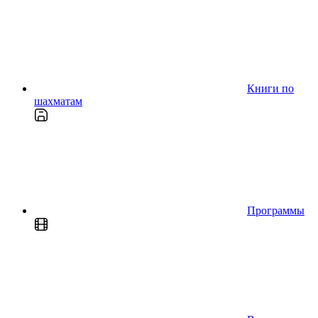
Книги по
шахматам
Программы