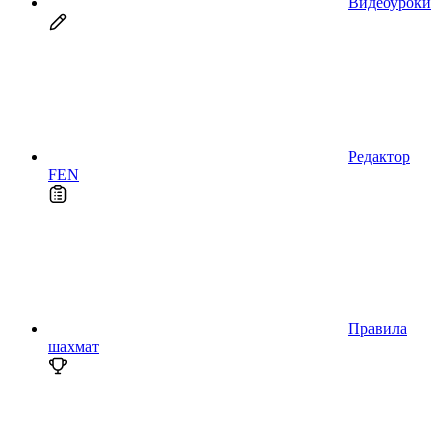
Видеоуроки
Редактор
FEN
Правила
шахмат