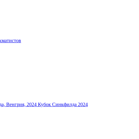
хматистов
а, Венгрия, 2024
Кубок Синкфилда 2024