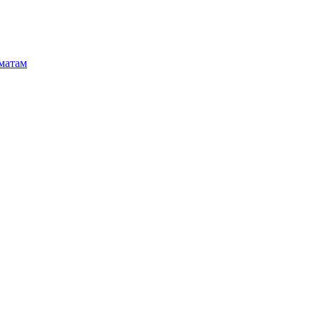
матам