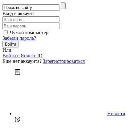
Вход в аккаунт
Чужой компьютер
Забыли пароль?
Или
Войти c Яндекс ID
Еще нет аккаунта?
Зарегистрироваться
Новости