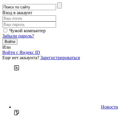
Вход в аккаунт
Чужой компьютер
Забыли пароль?
Или
Войти c Яндекс ID
Еще нет аккаунта?
Зарегистрироваться
Новости