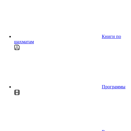
Книги по
шахматам
Программы