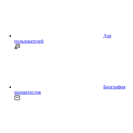
Для
пользователей
Биография
шахматистов