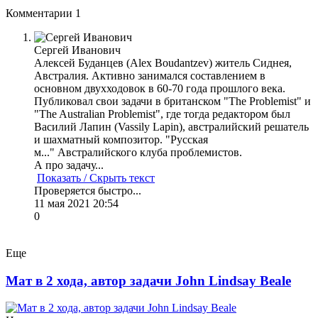
Комментарии
1
Сергей Иванович
Алексей Буданцев (Alex Boudantzev) житель Сиднея,
Австралия. Активно занимался составлением в
основном двухходовок в 60-70 года прошлого века.
Публиковал свои задачи в британском "The Problemist" и
"The Australian Problemist", где тогда редактором был
Василий Лапин (Vassily Lapin), австралийский решатель
и шахматный композитор. "Русская
м..." Австралийского клуба проблемистов.
А про задачу...
Показать / Скрыть текст
Проверяется быстро...
11 мая 2021 20:54
0
Еще
Мат в 2 хода, автор задачи John Lindsay Beale