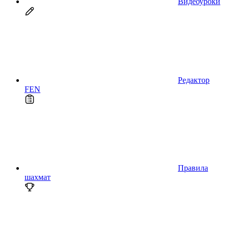
Видеоуроки
Редактор
FEN
Правила
шахмат