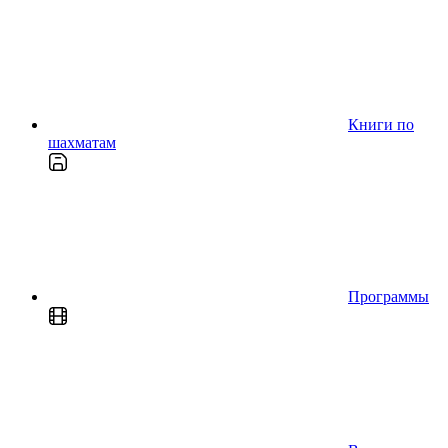
Книги по
шахматам
Программы