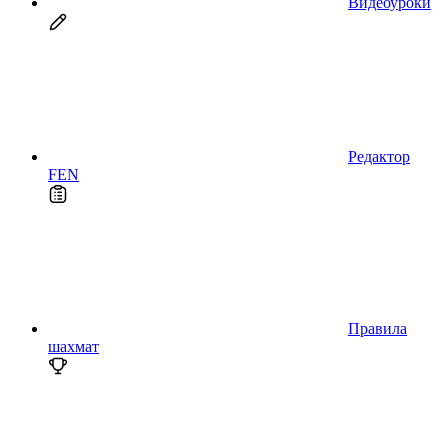
Видеоуроки
Редактор
FEN
Правила
шахмат