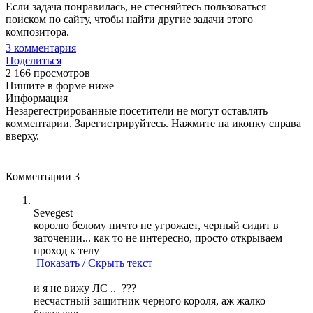
Если задача понравилась, не стесняйтесь пользоваться
поиском по сайту, чтобы найти другие задачи этого
композитора.
3
комментария
Поделиться
2 166 просмотров
Пишите в форме ниже
Информация
Незарегестрированные посетители не могут оставлять
комментарии. Зарегистрируйтесь. Нажмите на иконку справа
вверху.
Комментарии
3
Sevegest
королю белому ничто не угрожает, черный сидит в
заточении... как то не интересно, просто открываем
проход к телу
Показать / Скрыть текст
и я не вижу ЛС .. ???
несчастный защитник черного короля, аж жалко