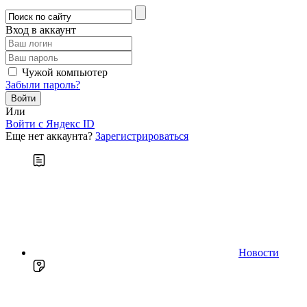
Вход в аккаунт
Чужой компьютер
Забыли пароль?
Или
Войти c Яндекс ID
Еще нет аккаунта?
Зарегистрироваться
Новости