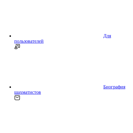
Для
пользователей
Биография
шахматистов