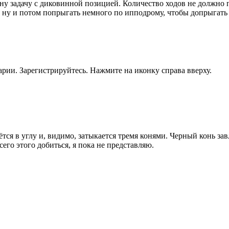
у задачу с диковинной позицией. Количество ходов не должно п
, ну и потом попрыгать немного по ипподрому, чтобы допрыгать
рии. Зарегистрируйтесь. Нажмите на иконку справа вверху.
ся в углу и, видимо, затыкается тремя конями. Черный конь завле
сего этого добиться, я пока не представляю.