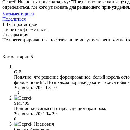
Сергей Иванович прислал задачу: "Предлагаю порешать еще одн
определиться, где кого упаковать для решающего принуждения
5
комментариев
Поделиться
1 478 просмотров
Пишите в форме ниже
Информация
Незарегестрированные посетители не могут оставлять коммента
Комментарии
5
G.E.
Понятно, что решение форсированное, белый король остаёт
финале поле h4. Но в каком порядке давать шахи, чтобы в
26 августа 2021 08:10
+3
Ser1405
Полностью согласен с предыдущим оратором.
26 августа 2021 14:29
0
Сергей Иванович