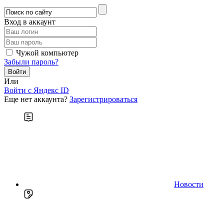
Вход в аккаунт
Чужой компьютер
Забыли пароль?
Или
Войти c Яндекс ID
Еще нет аккаунта?
Зарегистрироваться
Новости