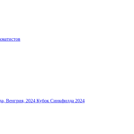
хматистов
а, Венгрия, 2024
Кубок Синкфилда 2024