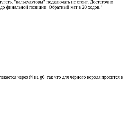
угать, "калькуляторы" подключать не стоит. Достаточно
 до финальной позиции. Обратный мат в 20 ходов."
кается через f4 нa g6, так что для чёрного короля просится в