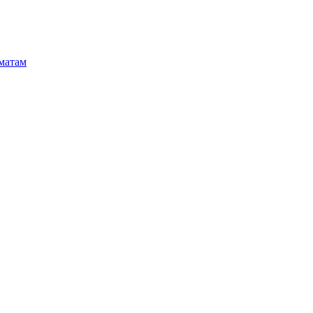
матам