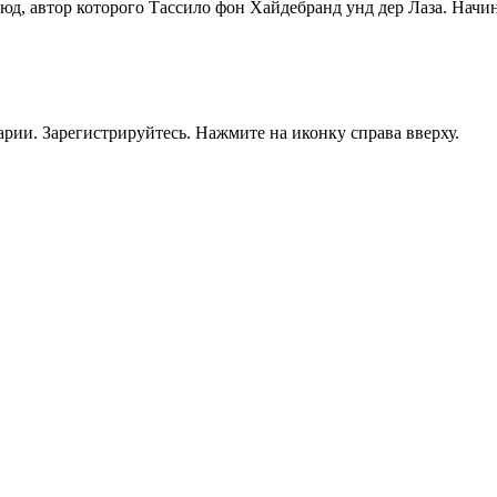
тюд, автор которого Тассило фон Хайдебранд унд дер Лаза. Начи
рии. Зарегистрируйтесь. Нажмите на иконку справа вверху.