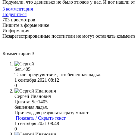
Подумали, что давненько не было этюдов у нас. И вот нашли э
3
комментария
Поделиться
703 просмотров
Пишите в форме ниже
Информация
Незарегестрированные посетители не могут оставлять коммента
Комментарии
3
Ser1405
Такое предчувствие , что бешенная ладья.
1 сентября 2021 08:12
0
Сергей Иванович
Цитата: Ser1405
бешенная ладья.
Причем, для результата сразу может
Показать / Скрыть текст
1 сентября 2021 08:48
0