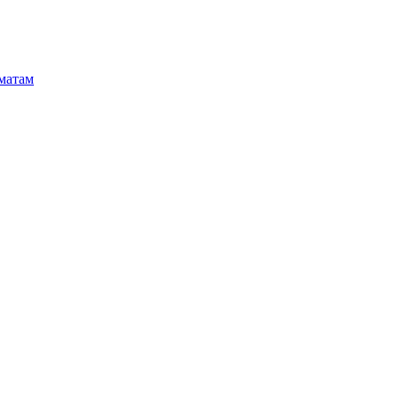
матам