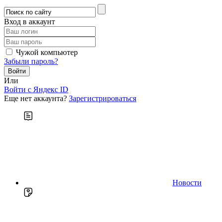
Вход в аккаунт
Чужой компьютер
Забыли пароль?
Или
Войти c Яндекс ID
Еще нет аккаунта?
Зарегистрироваться
Новости