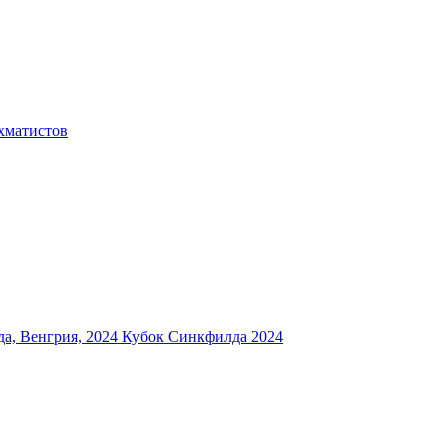
хматистов
а, Венгрия, 2024
Кубок Синкфилда 2024