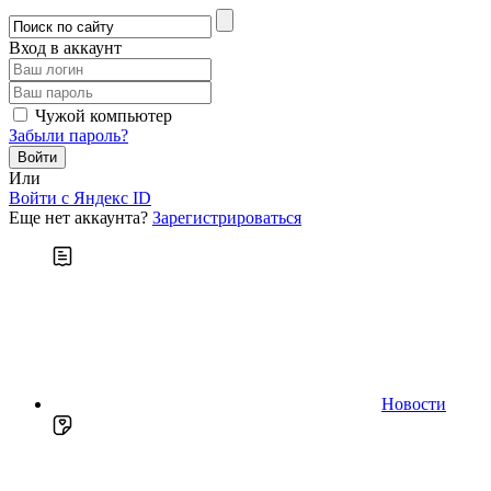
Вход в аккаунт
Чужой компьютер
Забыли пароль?
Или
Войти c Яндекс ID
Еще нет аккаунта?
Зарегистрироваться
Новости