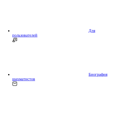
Для
пользователей
Биография
шахматистов