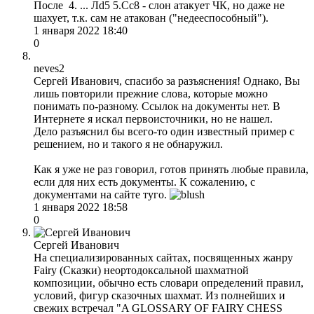
После 4. ... Лd5 5.Сc8 - слон атакует ЧК, но даже не
шахует, т.к. сам не атакован ("недееспособный").
1 января 2022 18:40
0
neves2
Сергей Иванович, спасибо за разъяснения! Однако, Вы
лишь повторили прежние слова, которые можно
понимать по-разному. Ссылок на документы нет. В
Интернете я искал первоисточники, но не нашел.
Дело разъяснил бы всего-то один известный пример с
решением, но и такого я не обнаружил.
Как я уже не раз говорил, готов принять любые правила,
если для них есть документы. К сожалению, с
документами на сайте туго.
1 января 2022 18:58
0
Сергей Иванович
На специализированных сайтах, посвященных жанру
Fairy (Сказки) неортодоксальной шахматной
композиции, обычно есть словари определений правил,
условий, фигур сказочных шахмат. Из полнейших и
свежих встречал "A GLOSSARY OF FAIRY CHESS