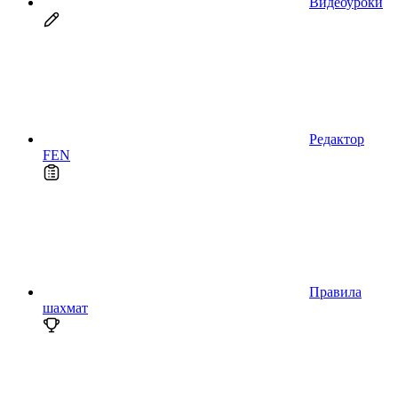
Видеоуроки
Редактор
FEN
Правила
шахмат