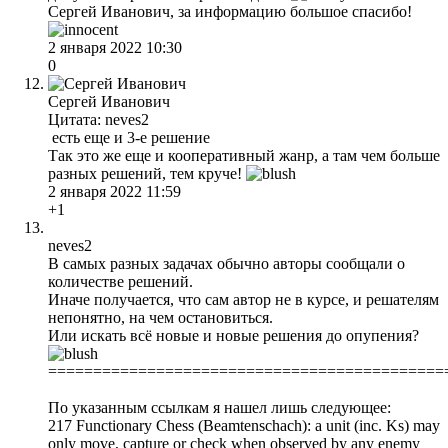
Сергей Иванович, за информацию большое спасибо!
2 января 2022 10:30
0
Сергей Иванович
Цитата: neves2
есть еще и 3-е решение
Так это же еще и кооперативный жанр, а там чем больше
разных решений, тем круче!
2 января 2022 11:59
+1
neves2
В самых разных задачах обычно авторы сообщали о
количестве решений.
Иначе получается, что сам автор не в курсе, и решателям
непонятно, на чем остановиться.
Или искать всё новые и новые решения до опупения?
============================================
По указанным ссылкам я нашел лишь следующее:
217 Functionary Chess (Beamtenschach): a unit (inc. Ks) may
only move, capture or check when observed by any enemy