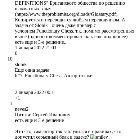
DEFINITIONS" Британского общества по решению
шахматных задач
(https://www.theproblemist.org/dloads/Glossary.pdf).
Копируется и переводится любым переводчиком. А
задача от Slonik - очень даже пример с
условием Functionary Chess, т.к. помимо рассмотренных
выше (одно я откомментировал - как еще подробнее)
есть еще и 3-е решение...
1 января 2022 21:01
0
slonik
Еще одна задача.
h#5, Functionary Chess. Автор тот же.
2 января 2022 00:11
+1
neves2
Цитата: Сергей Иванович
есть еще и 3-е решение
Это что, сам автор так заблудился в правилах, что
допустил серьезный брак в задаче?