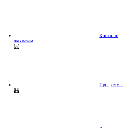
Книги по
шахматам
Программы