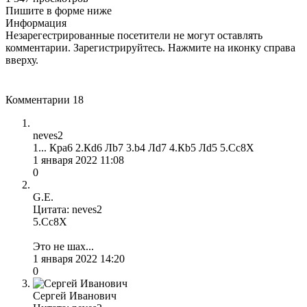
Пишите в форме ниже
Информация
Незарегестрированные посетители не могут оставлять
комментарии. Зарегистрируйтесь. Нажмите на иконку справа
вверху.
Комментарии
18
neves2
1... Крa6 2.Кd6 Лb7 3.b4 Лd7 4.Кb5 Лd5 5.Сc8X
1 января 2022 11:08
0
G.E.
Цитата: neves2
5.Сc8X
Это не шах...
1 января 2022 14:20
0
Сергей Иванович