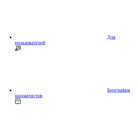
Для
пользователей
Биография
шахматистов