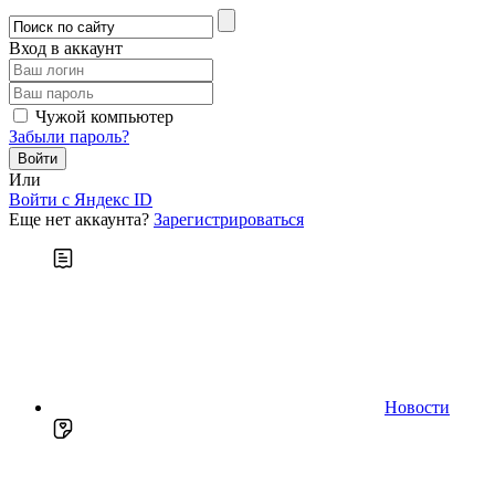
Вход в аккаунт
Чужой компьютер
Забыли пароль?
Или
Войти c Яндекс ID
Еще нет аккаунта?
Зарегистрироваться
Новости