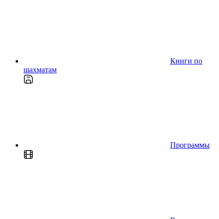
Книги по
шахматам
Программы