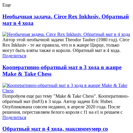
Еще
Необычная задача. Circe Rex Inklusiv. Обратный
мат в 4 хода
Автор этой необычной задачи Theodor Tauber (1980 год). Circe
Rex Inklusiv - те же правила, что и в жанре Цирце, только
могут быть взяты также и короли. Обратный мат в 4 хода.
Поделиться
Кооперативно-обратный мат в 3 хода в жанре
Make & Take Chess
Попробуем еще раз тему "Make & Take Chess". Кооперативно-
обратный мат (hs#3) в 3 хода. Автор задачи Eric Huber.
Опубликована совсем недавно, в апреле 2020 года. После
решения, переставляем белого короля с f1 на e1 и решаем с
Поделиться
Обратный мат в 4 хода, максиммумер со