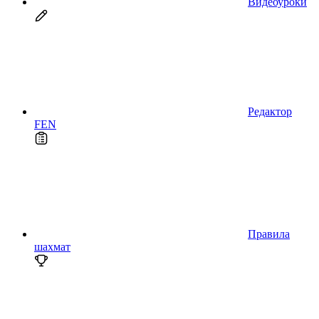
Видеоуроки
Редактор
FEN
Правила
шахмат