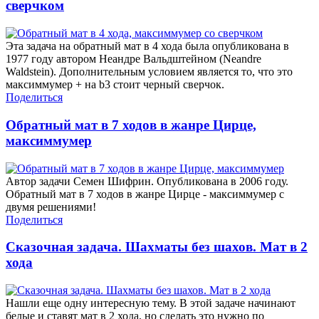
сверчком
Эта задача на обратный мат в 4 хода была опубликована в
1977 году автором Неандре Вальдштейном (Neandre
Waldstein). Дополнительным условием является то, что это
максиммумер + на b3 стоит черный сверчок.
Поделиться
Обратный мат в 7 ходов в жанре Цирце,
максиммумер
Автор задачи Семен Шифрин. Опубликована в 2006 году.
Обратный мат в 7 ходов в жанре Цирце - максиммумер с
двумя решениями!
Поделиться
Сказочная задача. Шахматы без шахов. Мат в 2
хода
Нашли еще одну интересную тему. В этой задаче начинают
белые и ставят мат в 2 хода, но сделать это нужно по