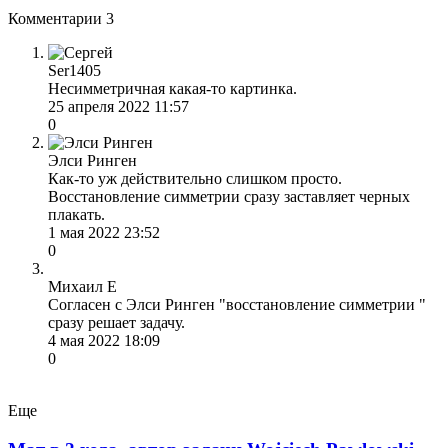
Комментарии
3
Ser1405
Несимметричная какая-то картинка.
25 апреля 2022 11:57
0
Элси Ринген
Как-то уж действительно слишком просто.
Восстановление симметрии сразу заставляет черных
плакать.
1 мая 2022 23:52
0
Михаил Е
Согласен с Элси Ринген "восстановление симметрии "
сразу решает задачу.
4 мая 2022 18:09
0
Еще