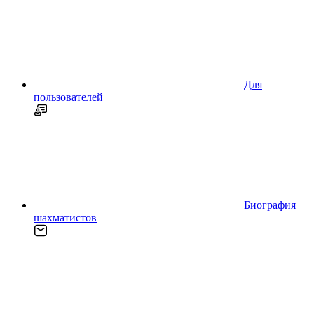
Для
пользователей
Биография
шахматистов