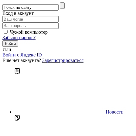
Вход в аккаунт
Чужой компьютер
Забыли пароль?
Или
Войти c Яндекс ID
Еще нет аккаунта?
Зарегистрироваться
Новости