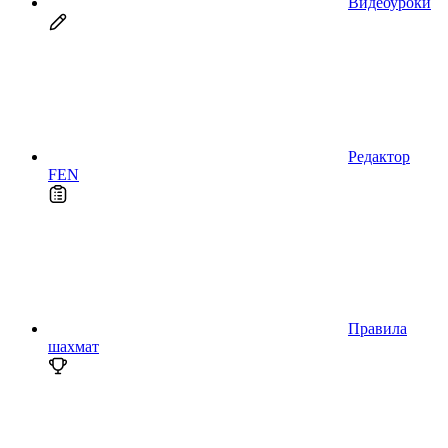
Видеоуроки
Редактор
FEN
Правила
шахмат