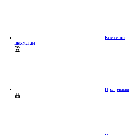
Книги по
шахматам
Программы