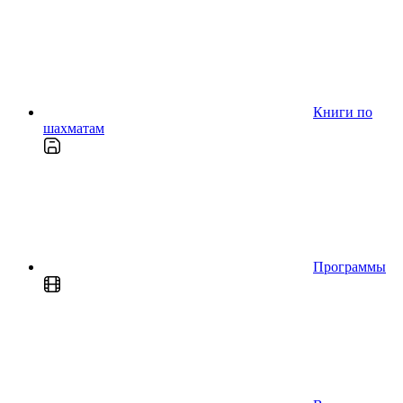
Книги по
шахматам
Программы