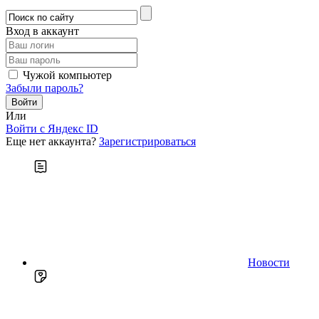
Вход в аккаунт
Чужой компьютер
Забыли пароль?
Или
Войти c Яндекс ID
Еще нет аккаунта?
Зарегистрироваться
Новости