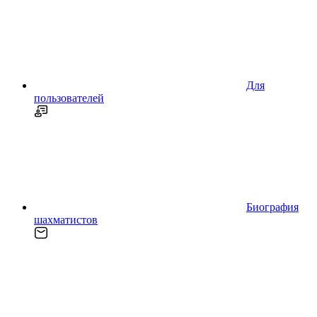
Для
пользователей
Биография
шахматистов