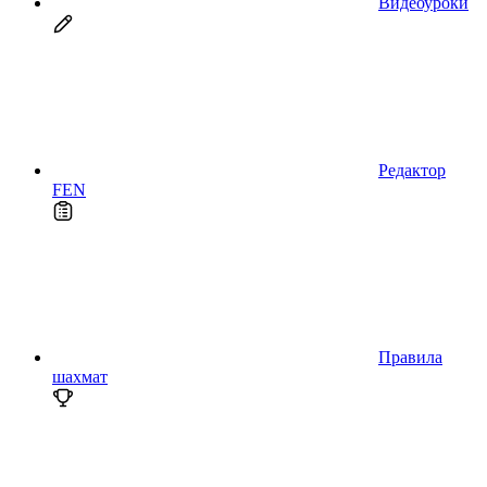
Видеоуроки
Редактор
FEN
Правила
шахмат