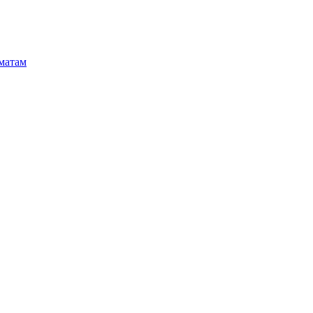
матам