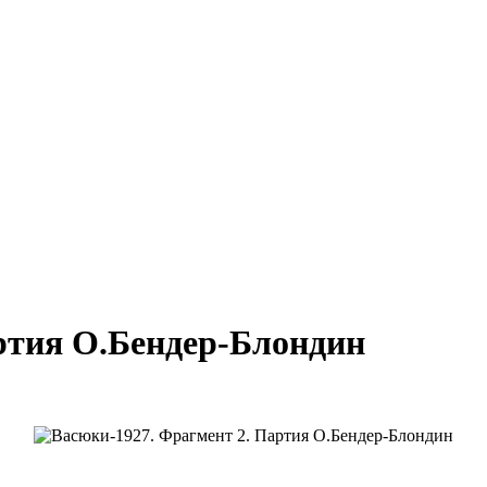
ртия О.Бендер-Блондин