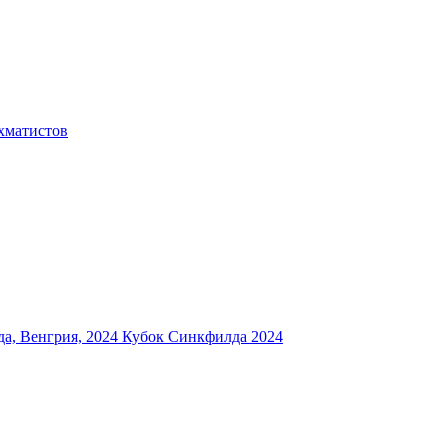
хматистов
а, Венгрия, 2024
Кубок Синкфилда 2024