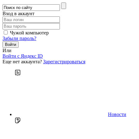
Вход в аккаунт
Чужой компьютер
Забыли пароль?
Или
Войти c Яндекс ID
Еще нет аккаунта?
Зарегистрироваться
Новости