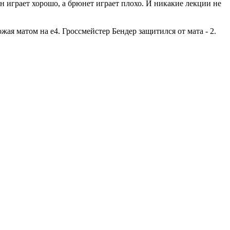
н играет хорошо, а брюнет играет плохо. И никакие лекции не
жая матом на е4. Гроссмейстер Бендер защитился от мата - 2.