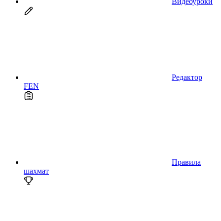
Видеоуроки
Редактор
FEN
Правила
шахмат