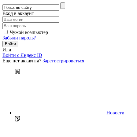
Вход в аккаунт
Чужой компьютер
Забыли пароль?
Или
Войти c Яндекс ID
Еще нет аккаунта?
Зарегистрироваться
Новости