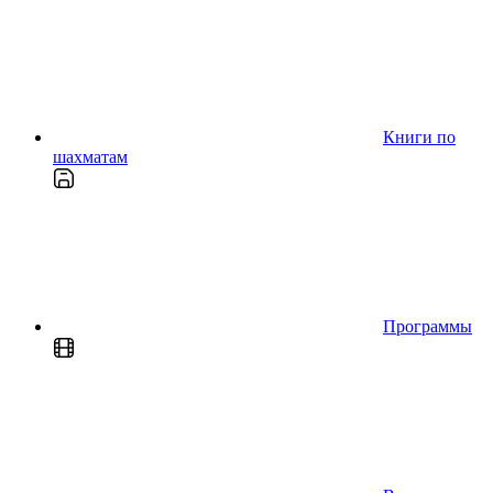
Книги по
шахматам
Программы