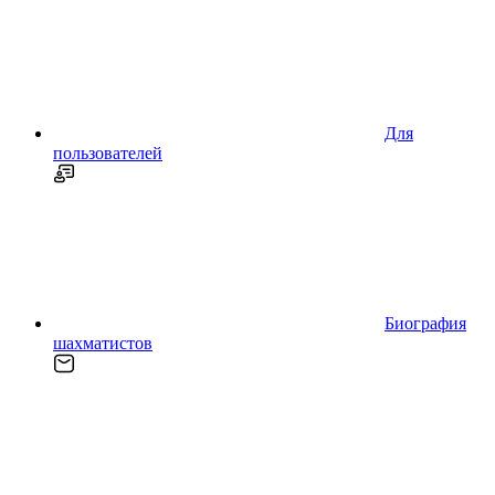
Для
пользователей
Биография
шахматистов