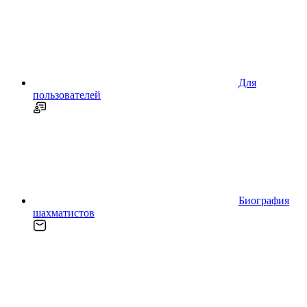
Для
пользователей
Биография
шахматистов