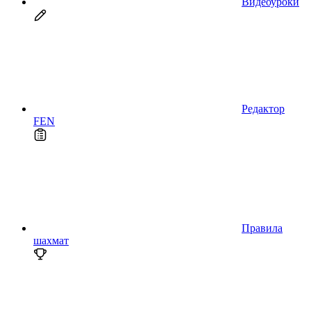
Видеоуроки
Редактор
FEN
Правила
шахмат