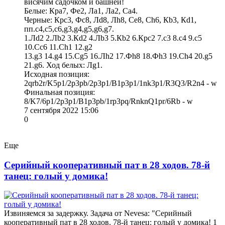
висячим садочком и башней!
Белые: Крa7, Фe2, Лa1, Лa2, Сa4.
Черные: Крc3, Фc8, Лd8, Лh8, Сe8, Сh6, Кb3, Кd1,
пп.c4,c5,c6,g3,g4,g5,g6,g7.
1.Лd2 2.Лb2 3.Кd2 4.Лb3 5.Кb2 6.Крc2 7.c3 8.c4 9.c5
10.Сc6 11.Сh1 12.g2
13.g3 14.g4 15.Сg5 16.Лh2 17.Фh8 18.Фh3 19.Сh4 20.g5
21.g6. Ход белых: Лg1.
Исходная позиция:
2qrb2r/K5p1/2p3pb/2p3p1/B1p3p1/1nk3p1/R3Q3/R2n4 - w
Финальная позиция:
8/K7/6p1/2p3p1/B1p3pb/1rp3pq/RnknQ1pr/6Rb - w
7 сентября 2022 15:06
0
Еще
Серийный кооперативный пат в 28 ходов. 78-й
танец: голый у домика!
Извиняемся за задержку. Задача от Nevesa: "Серийный
кооперативный пат в 28 ходов. 78-й танец: голый у домика! 1