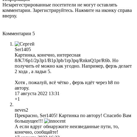
Незарегестрированные посетители не могут оставлять
комментарии. Зарегистрируйтесь. Нажмите на иконку справа
вверху.
Комментарии
5
Ser1405
Картинка, конечно, интересная
8/K7/6p1/2p3p1/B1p3pb/1rp3pq/RnknQ1pr/R6b. Но
получить её можно как угодно. Например, ферзь делает
2 хода , а ладьи 5.
Хотя , пожалуй, всё чётко , ферзь идёт через h8 по
автору.
17 августа 2022 13:31
+1
neves2
Прекрасно, Ser1405! Картинка по автору! Спасибо Вам
большущее!!!
А если вдруг обнаружите неизведанные пути, то,
конечно, сообщайте!