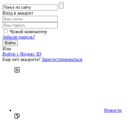
Вход в аккаунт
Чужой компьютер
Забыли пароль?
Или
Войти c Яндекс ID
Еще нет аккаунта?
Зарегистрироваться
Новости