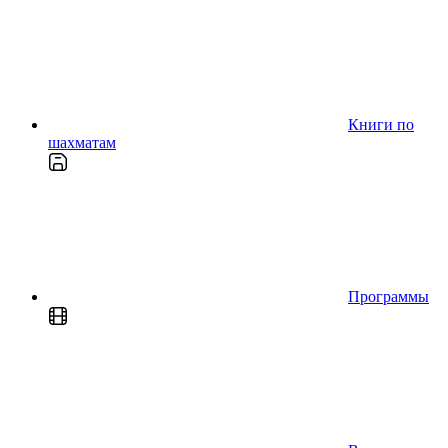
Книги по
шахматам
Программы