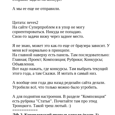
А мы ее еще не отправили.
Цитата: neves2
На сайте Суперпроблем я в упор не могу
сориентироваться. Никуда не попадаю.
Свои-то задачи вижу через заднее место.
Я не знаю, может это как-то еще от браузера зависит. У
меня всё нормально в принципе.
На главной наверху есть панель. Там последовательно:
Главная; Проект; Композиция; Рубрики; Конкурсы;
Объявления.
Вот надо нажать, где конкурсы. Там выбрать текущий
этого года, а там Сказки. И мотать в самый низ.
А вообще они года два назад редизайн сайта делали.
Угробили всё, что только можно было угробить.
А для поднятия настроения. В разделе "Композиция"
есть рубрика "Статьи". Почитайте там про этюд
Троицкого. Такой треш лютый. :)
===========
ЛФ-2. Корниловский прорыв короля (часть 1)