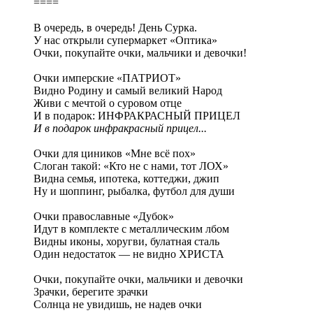
====
В очередь, в очередь! День Сурка.
У нас открыли супермаркет «Оптика»
Очки, покупайте очки, мальчики и девочки!
Очки имперские «ПАТРИОТ»
Видно Родину и самый великий Народ
Живи с мечтой о суровом отце
И в подарок: ИНФРАКРАСНЫЙ ПРИЦЕЛ
И в подарок инфракрасный прицел...
Очки для циников «Мне всё пох»
Слоган такой: «Кто не с нами, тот ЛОХ»
Видна семья, ипотека, коттеджи, джип
Ну и шоппинг, рыбалка, футбол для души
Очки православные «Дубок»
Идут в комплекте с металлическим лбом
Видны иконы, хоругви, булатная сталь
Один недостаток — не видно ХРИСТА
Очки, покупайте очки, мальчики и девочки
Зрачки, берегите зрачки
Солнца не увидишь, не надев очки