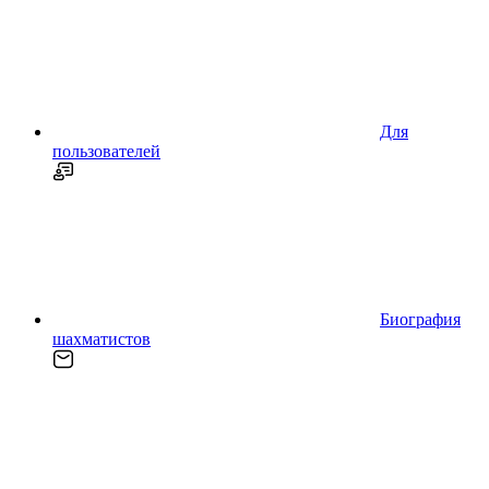
Для
пользователей
Биография
шахматистов