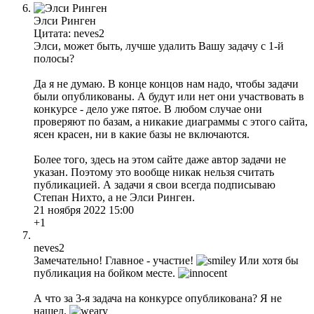
Элси Ринген
Цитата: neves2
Элси, может быть, лучше удалить Вашу задачу с 1-й
полосы?
Да я не думаю. В конце концов нам надо, чтобы задачи
были опубликованы. А будут или нет они участвовать в
конкурсе - дело уже пятое. В любом случае они
проверяют по базам, а никакие диаграммы с этого сайта,
ясен красен, ни в какие базы не включаются.
Более того, здесь на этом сайте даже автор задачи не
указан. Поэтому это вообще никак нельзя считать
публикацией. А задачи я свои всегда подписываю
Степан Нихто, а не Элси Ринген.
21 ноября 2022 15:00
+1
neves2
Замечательно! Главное - участие!
Или хотя бы
публикация на бойком месте.
А что за 3-я задача на конкурсе опубликована? Я не
нашел.