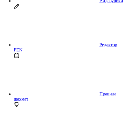
Видеоуроки
Редактор
FEN
Правила
шахмат