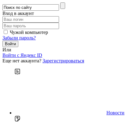
Вход в аккаунт
Чужой компьютер
Забыли пароль?
Или
Войти c Яндекс ID
Еще нет аккаунта?
Зарегистрироваться
Новости