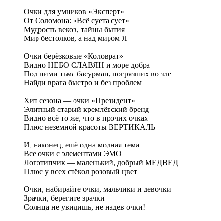
Очки для умников «Эксперт»
От Соломона: «Всё суета сует»
Мудрость веков, тайны бытия
Мир бестолков, а над миром Я
Очки берёзковые «Коловрат»
Видно НЕБО СЛАВЯН и море добра
Под ними тьма басурман, погрязших во зле
Найди врага быстро и без проблем
Хит сезона — очки «Президент»
Элитный старый кремлёвский бренд
Видно всё то же, что в прочих очках
Плюс неземной красоты ВЕРТИКАЛЬ
И, наконец, ещё одна модная тема
Все очки с элементами ЭМО
Логотипчик — маленький, добрый МЕДВЕД
Плюс у всех стёкол розовый цвет
Очки, набирайте очки, мальчики и девочки
Зрачки, берегите зрачки
Солнца не увидишь, не надев очки!