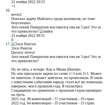
22 ноября 2022 20:53
+1
neves2
Поискал задачу Майского среди коопматов, но тоже
безуспешно.
Зато некий Панкратьев выставился там аж 5 раз! Это за
что привилегии?
23 ноября 2022 09:51
0
Элси Ринген
Цитата: neves2
Зато некий Панкратьев выставился там аж 5 раз! Это за
что привилегии?
Ну не пять, а четыре. Как и Миша Шапиро.
Ну они присылали задачи по схеме 1+3 или 3+1. Может
не заметили. А может заметили, но промолчали. В связи
с известными событиями народу стало всё же поменьше,
наверное, чем в прошлом году. Я посмотрел.
Сокращение по сравнению с прошлым годом примерно
на треть.
2021 год. 98 композиций - 57 участников - 19 стран.
2022 год. 64 композиции - 35 участников - 15 стран.