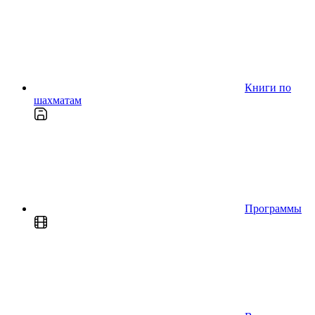
Книги по
шахматам
Программы