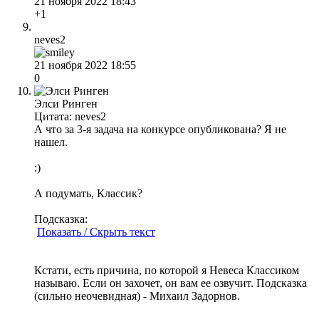
21 ноября 2022 18:43
+1
neves2
21 ноября 2022 18:55
0
Элси Ринген
Цитата: neves2
А что за 3-я задача на конкурсе опубликована? Я не
нашел.
:)
А подумать, Классик?
Подсказка:
Показать / Скрыть текст
Кстати, есть причина, по которой я Невеса Классиком
называю. Если он захочет, он вам ее озвучит. Подсказка
(сильно неочевидная) - Михаил Задорнов.