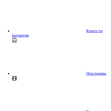
Книги по
шахматам
Программы