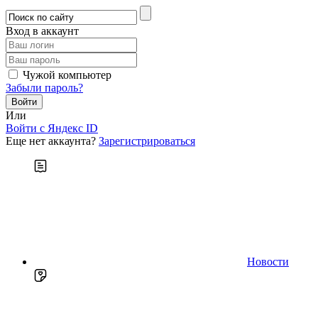
Вход в аккаунт
Чужой компьютер
Забыли пароль?
Или
Войти c Яндекс ID
Еще нет аккаунта?
Зарегистрироваться
Новости