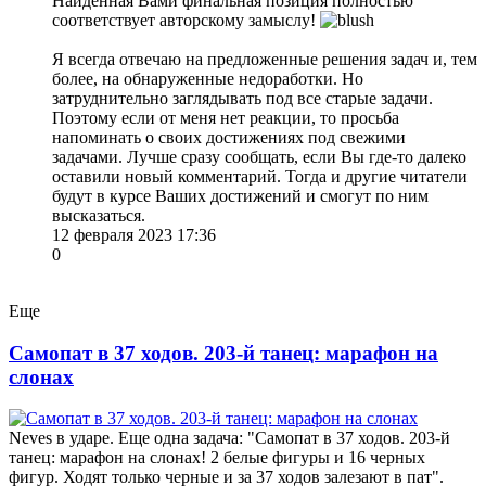
Найденная Вами финальная позиция полностью
соответствует авторскому замыслу!
Я всегда отвечаю на предложенные решения задач и, тем
более, на обнаруженные недоработки. Но
затруднительно заглядывать под все старые задачи.
Поэтому если от меня нет реакции, то просьба
напоминать о своих достижениях под свежими
задачами. Лучше сразу сообщать, если Вы где-то далеко
оставили новый комментарий. Тогда и другие читатели
будут в курсе Ваших достижений и смогут по ним
высказаться.
12 февраля 2023 17:36
0
Еще
Самопат в 37 ходов. 203-й танец: марафон на
слонах
Neves в ударе. Еще одна задача: "Самопат в 37 ходов. 203-й
танец: марафон на слонах! 2 белые фигуры и 16 черных
фигур. Ходят только черные и за 37 ходов залезают в пат".