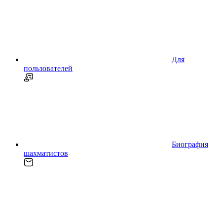
Для
пользователей
Биография
шахматистов