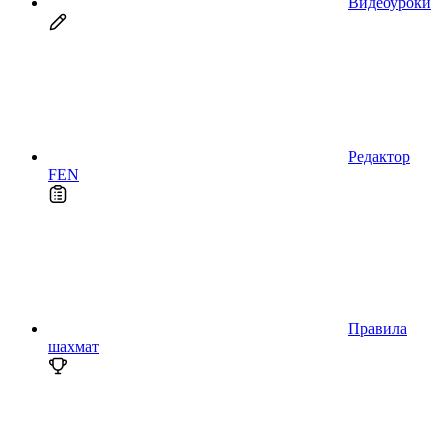
Видеоуроки
Редактор
FEN
Правила
шахмат