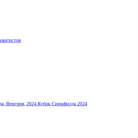
хматистов
а, Венгрия, 2024
Кубок Синкфилда 2024