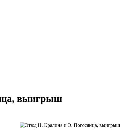
янца, выигрыш