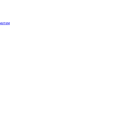
матам