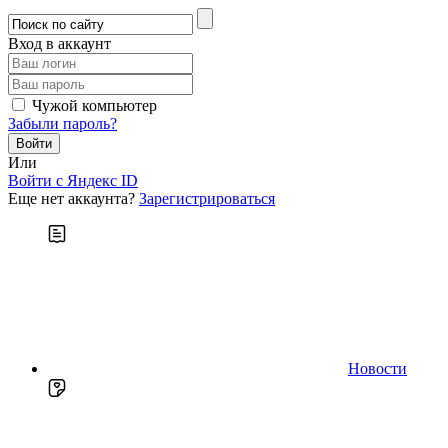
Вход в аккаунт
Чужой компьютер
Забыли пароль?
Или
Войти c Яндекс ID
Еще нет аккаунта?
Зарегистрироваться
Новости