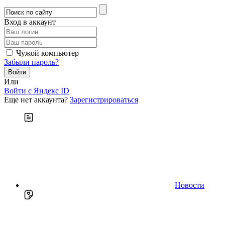
Вход в аккаунт
Чужой компьютер
Забыли пароль?
Или
Войти c Яндекс ID
Еще нет аккаунта?
Зарегистрироваться
Новости