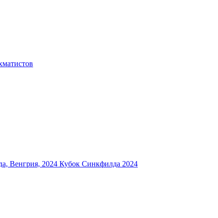
хматистов
а, Венгрия, 2024
Кубок Синкфилда 2024