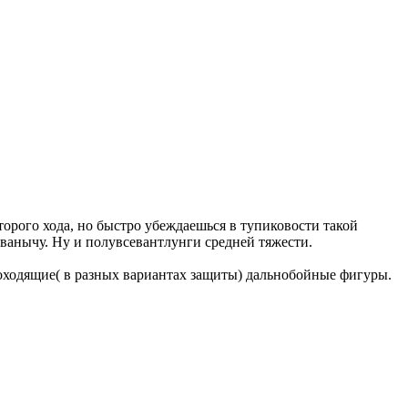
орого хода, но быстро убеждаешься в тупиковости такой
Иванычу. Ну и полувсевантлунги средней тяжести.
ноходящие( в разных вариантах защиты) дальнобойные фигуры.