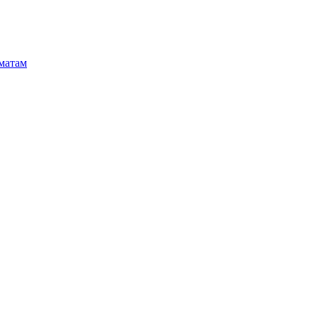
матам