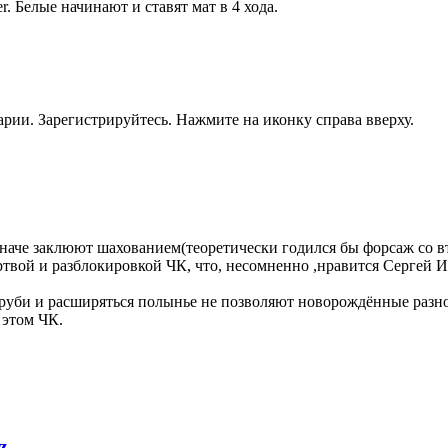
r. Белые начинают и ставят мат в 4 хода.
рии. Зарегистрируйтесь. Нажмите на иконку справа вверху.
наче заклюют шахованием(теоретически годился бы форсаж со вт
ртвой и разблокировкой ЧК, что, несомненно ,нравится Сергей 
проруби и расширяться полынье не позволяют новорождённые раз
 этом ЧК.
z