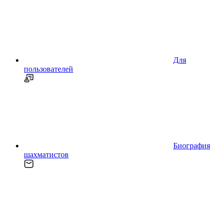
Для
пользователей
Биография
шахматистов