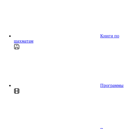
Книги по
шахматам
Программы