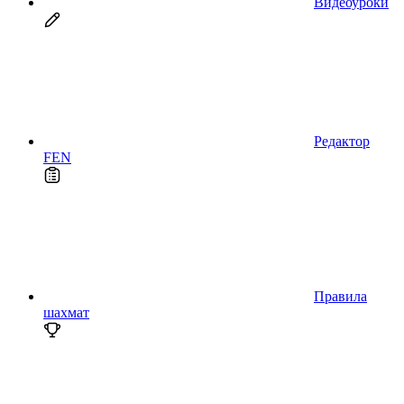
Видеоуроки
Редактор
FEN
Правила
шахмат