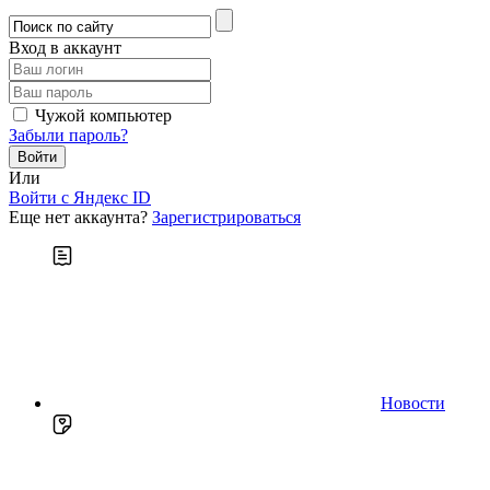
Вход в аккаунт
Чужой компьютер
Забыли пароль?
Или
Войти c Яндекс ID
Еще нет аккаунта?
Зарегистрироваться
Новости