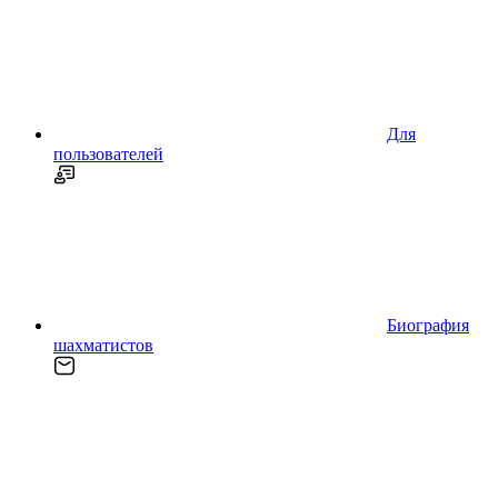
Для
пользователей
Биография
шахматистов