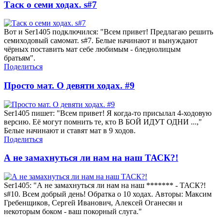
Таск о семи ходах. s#7
Вот и Ser1405 подключился: "Всем привет! Предлагаю решить
семиходовый самомат. s#7. Белые начинают и вынуждают
чёрных поставить мат себе любимым - бледнолицым
братьям".
Поделиться
Просто мат. О девяти ходах. #9
Ser1405 пишет: "Всем привет! Я когда-то присылал 4-ходовую
версию. Её могут помнить те, кто В БОЙ ИДУТ ОДНИ ...,"
Белые начинают и ставят мат в 9 ходов.
Поделиться
А не замахнуться ли нам на наш ТАСК?!
Ser1405: "А не замахнуться ли нам на наш ******* - ТАСК?!
s#10. Всем добрый день! Обратка о 10 ходах. Авторы: Максим
Гребенщиков, Сергей Иванович, Алексей Оганесян и
некоторым боком - ваш покорный слуга."