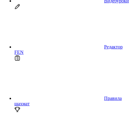
Видеоуроки
Редактор
FEN
Правила
шахмат