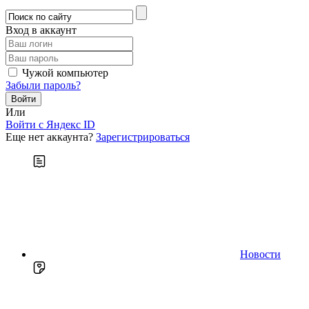
Вход в аккаунт
Чужой компьютер
Забыли пароль?
Или
Войти c Яндекс ID
Еще нет аккаунта?
Зарегистрироваться
Новости