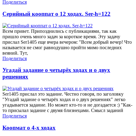
Поделиться
Серийный кооппат о 12 ходах. Ser-h=122
Всем привет. Припозднились с публикациями, так как
пришло очень много задач за короткое время. Эту задачу
прислал Ser1405 еще вчера вечером: "Всем добрый вечер! Что
называется не смог равнодушно пройти мимо последних
веяний. Тут,
Поделиться
Угадай задание о четырёх ходах и о двух
решениях
Ser1405 прислал это задание. Честно говоря, по заголовку
"Угадай задание о четырёх ходах и о двух решениях" легко
угадывается задание. Но может кто-то и не догадается :) "Как-
то присылал задание с двумя близнецами. Смысл заданий
Поделиться
Коопмат о 4-х ходах