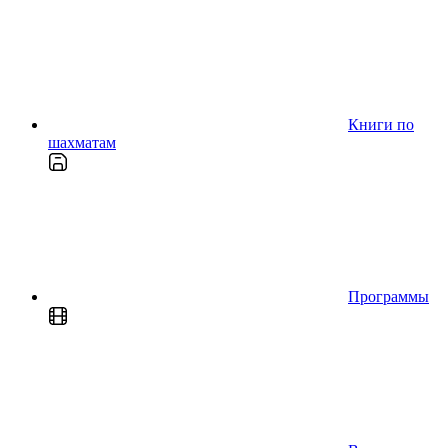
Книги по
шахматам
Программы