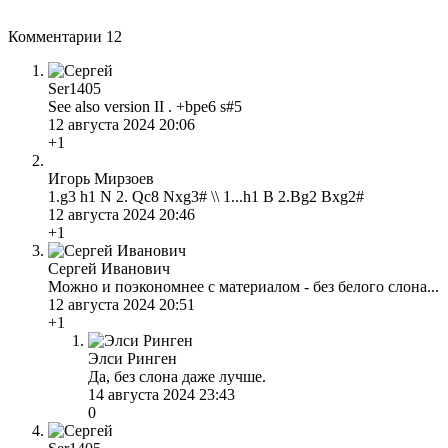
Комментарии
12
Ser1405
See also version II . +bpe6 s#5
12 августа 2024 20:06
+1
Игорь Мирзоев
1.g3 h1 N 2. Qc8 Nxg3# \\ 1...h1 B 2.Bg2 Bxg2#
12 августа 2024 20:46
+1
Сергей Иванович
Можно и поэкономнее с материалом - без белого слона...
12 августа 2024 20:51
+1
Элси Ринген
Да, без слона даже лучше.
14 августа 2024 23:43
0