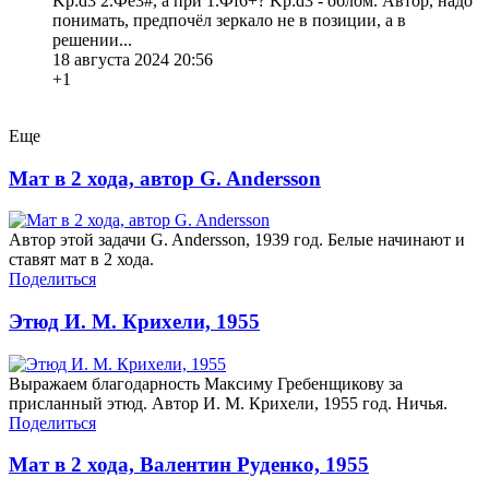
Kр:d3 2.Фe3#, а при 1.Фf6+? Kр:d3 - облом. Автор, надо
понимать, предпочёл зеркало не в позиции, а в
решении...
18 августа 2024 20:56
+1
Еще
Мат в 2 хода, автор G. Andersson
Автор этой задачи G. Andersson, 1939 год. Белые начинают и
ставят мат в 2 хода.
Поделиться
Этюд И. М. Крихели, 1955
Выражаем благодарность Максиму Гребенщикову за
присланный этюд. Автор И. М. Крихели, 1955 год. Ничья.
Поделиться
Мат в 2 хода, Валентин Руденко, 1955