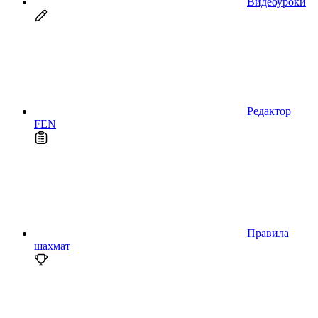
Видеоуроки
Редактор
FEN
Правила
шахмат