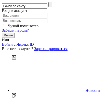
Вход в аккаунт
Чужой компьютер
Забыли пароль?
Или
Войти c Яндекс ID
Еще нет аккаунта?
Зарегистрироваться
Новости