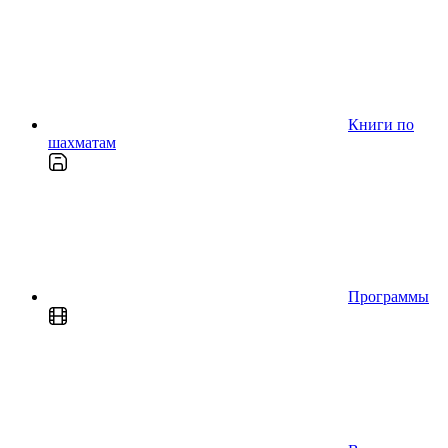
Книги по
шахматам
Программы