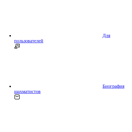
Для
пользователей
Биография
шахматистов