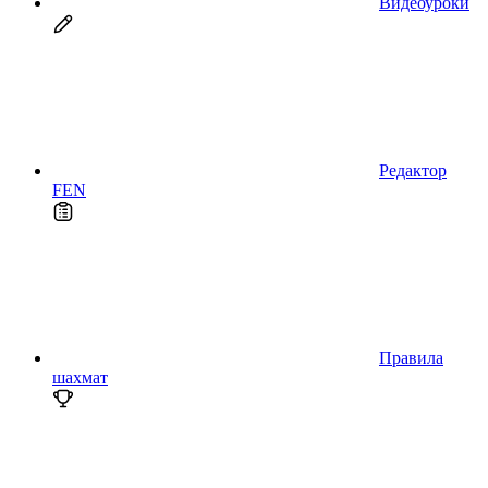
Видеоуроки
Редактор
FEN
Правила
шахмат