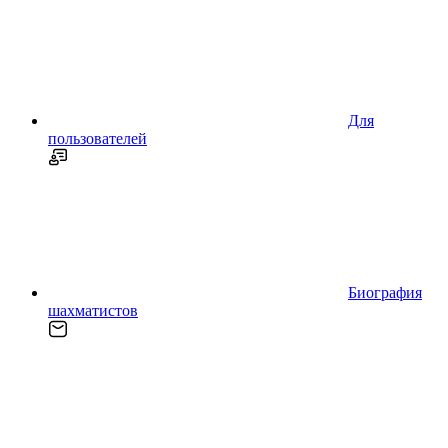
Для
пользователей
Биография
шахматистов