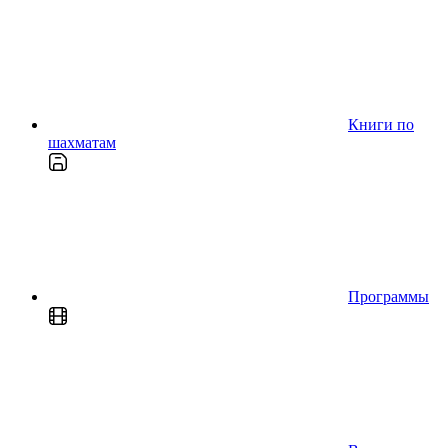
Книги по
шахматам
Программы