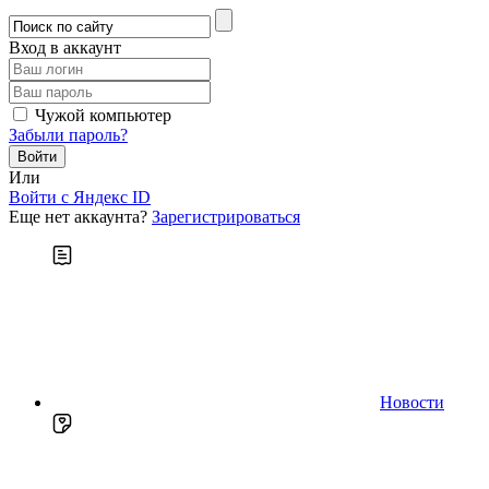
Вход в аккаунт
Чужой компьютер
Забыли пароль?
Или
Войти c Яндекс ID
Еще нет аккаунта?
Зарегистрироваться
Новости