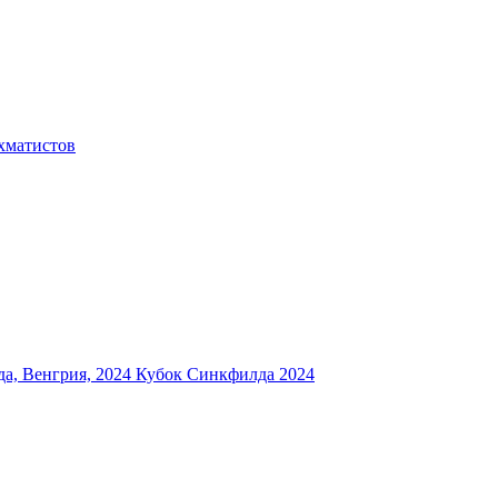
хматистов
а, Венгрия, 2024
Кубок Синкфилда 2024