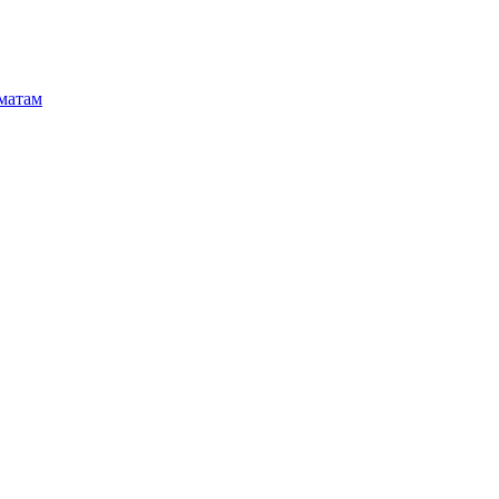
матам