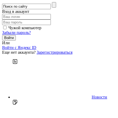
Вход в аккаунт
Чужой компьютер
Забыли пароль?
Или
Войти c Яндекс ID
Еще нет аккаунта?
Зарегистрироваться
Новости