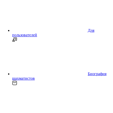
Для
пользователей
Биография
шахматистов