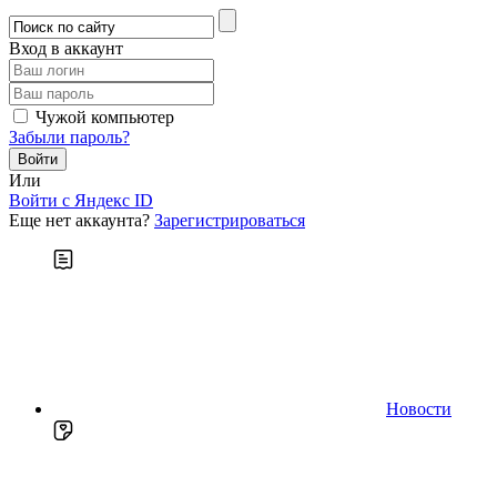
Вход в аккаунт
Чужой компьютер
Забыли пароль?
Или
Войти c Яндекс ID
Еще нет аккаунта?
Зарегистрироваться
Новости