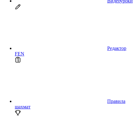
Видеоуроки
Редактор
FEN
Правила
шахмат