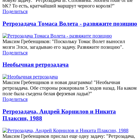
новую задачу: "Ретрозадача В. Соловьёва. Shortest route of the
bK? То есть, кратчайший маршрут черного короля?"
Поделиться
Ретрозадача Томаса Волета - развяжите позицию
Максим Гребенщиков: "Поскольку Томас Волет выносил
мозги Элси, загадываю его задачу. Развяжите позицию".
Поделиться
Необычная ретрозадача
Максим Гребенщиков и новая диаграмма! "Необычная
ретрозадача. Обе стороны рокировали 5 ходов назад. На каком
поле была съедена белая ферзевая ладья?"
Поделиться
Ретрозадача, Андрей Корнилов и Никита
Плаксин, 1988
Максим Гребенщиков прислал еще одну задачу: "Ретрозадача,