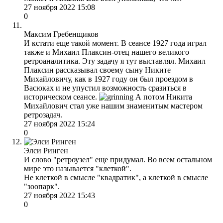
27 ноября 2022 15:08
0
Максим Гребенщиков
И кстати еще такой момент. В сеансе 1927 года играл
также и Михаил Плаксин-отец нашего великого
ретроаналитика. Эту задачу я тут выставлял. Михаил
Плаксин рассказывал своему сыну Никите
Михайловичу, как в 1927 году он был проездом в
Васюках и не упустил возможность сразиться в
историческом сеансе.
А потом Никита
Михайлович стал уже нашим знаменитым мастером
ретрозадач.
27 ноября 2022 15:24
0
Элси Ринген
И слово "ретроузел" еще придумал. Во всем остальном
мире это называется "клеткой".
Не клеткой в смысле "квадратик", а клеткой в смысле
"зоопарк".
27 ноября 2022 15:43
0