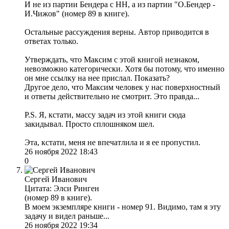
И не из партии Бендера с НН, а из партии "О.Бендер -
И.Чижов" (номер 89 в книге).
Остальные рассуждения верны. Автор приводится в
ответах только.
Утверждать, что Максим с этой книгой незнаком,
невозможно категорически. Хотя бы потому, что именно
он мне ссылку на нее прислал. Показать?
Другое дело, что Максим человек у нас поверхностный
и ответы действительно не смотрит. Это правда...
P.S. Я, кстати, массу задач из этой книги сюда
закидывал. Просто сплошняком шел.
Эта, кстати, меня не впечатлила и я ее пропустил.
26 ноября 2022 18:43
0
Сергей Иванович
Цитата: Элси Ринген
(номер 89 в книге).
В моем экземпляре книги - номер 91. Видимо, там я эту
задачу и видел раньше...
26 ноября 2022 19:34