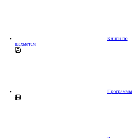
Книги по
шахматам
Программы