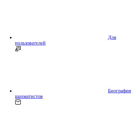
Для
пользователей
Биография
шахматистов