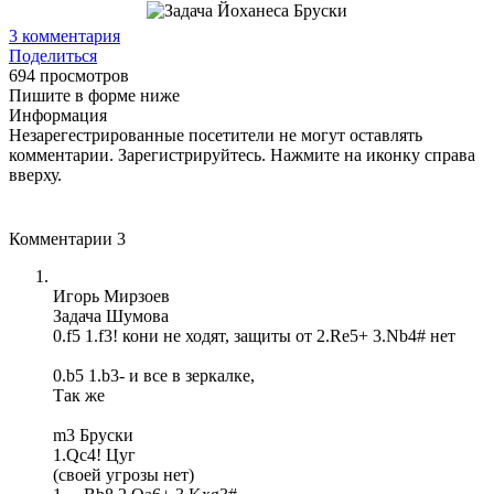
3
комментария
Поделиться
694 просмотров
Пишите в форме ниже
Информация
Незарегестрированные посетители не могут оставлять
комментарии. Зарегистрируйтесь. Нажмите на иконку справа
вверху.
Комментарии
3
Игорь Мирзоев
Задача Шумова
0.f5 1.f3! кони не ходят, защиты от 2.Re5+ 3.Nb4# нет
0.b5 1.b3- и все в зеркалке,
Так же
m3 Бруски
1.Qc4! Цуг
(своей угрозы нет)