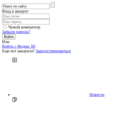
Вход в аккаунт
Чужой компьютер
Забыли пароль?
Или
Войти c Яндекс ID
Еще нет аккаунта?
Зарегистрироваться
Новости