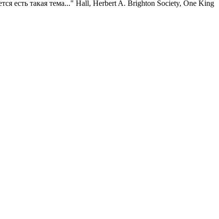
есть такая тема..." Hall, Herbert A. Brighton Society, One King