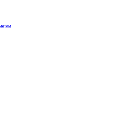
матам