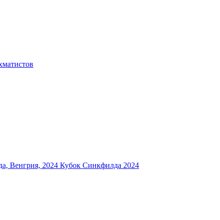
хматистов
а, Венгрия, 2024
Кубок Синкфилда 2024