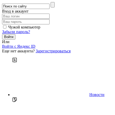
Вход в аккаунт
Чужой компьютер
Забыли пароль?
Или
Войти c Яндекс ID
Еще нет аккаунта?
Зарегистрироваться
Новости