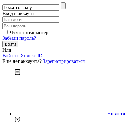
Вход в аккаунт
Чужой компьютер
Забыли пароль?
Или
Войти c Яндекс ID
Еще нет аккаунта?
Зарегистрироваться
Новости