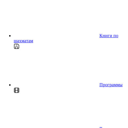
Книги по
шахматам
Программы