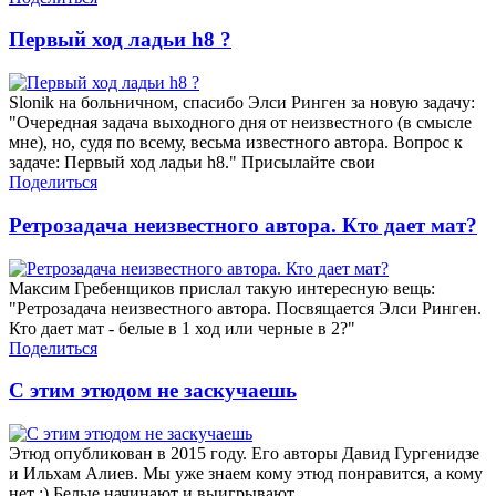
Первый ход ладьи h8 ?
Slonik на больничном, спасибо Элси Ринген за новую задачу:
"Очередная задача выходного дня от неизвестного (в смысле
мне), но, судя по всему, весьма известного автора. Вопрос к
задаче: Первый ход ладьи h8." Присылайте свои
Поделиться
Ретрозадача неизвестного автора. Кто дает мат?
Максим Гребенщиков прислал такую интересную вещь:
"Ретрозадача неизвестного автора. Посвящается Элси Ринген.
Кто дает мат - белые в 1 ход или черные в 2?"
Поделиться
С этим этюдом не заскучаешь
Этюд опубликован в 2015 году. Его авторы Давид Гургенидзе
и Ильхам Алиев. Мы уже знаем кому этюд понравится, а кому
нет :) Белые начинают и выигрывают.