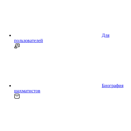
Для
пользователей
Биография
шахматистов