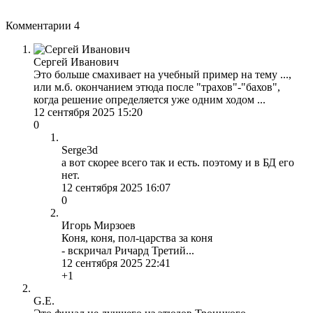
Комментарии
4
Сергей Иванович
Это больше смахивает на учебный пример на тему ...,
или м.б. окончанием этюда после "трахов"-"бахов",
когда решение определяется уже одним ходом ...
12 сентября 2025 15:20
0
Serge3d
а вот скорее всего так и есть. поэтому и в БД его
нет.
12 сентября 2025 16:07
0
Игорь Мирзоев
Коня, коня, пол-царства за коня
- вскричал Ричард Третий...
12 сентября 2025 22:41
+1
G.E.