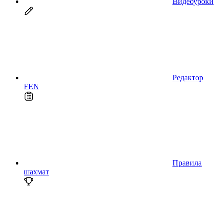
Видеоуроки
Редактор
FEN
Правила
шахмат