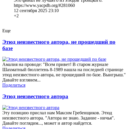
Это финал не лучшего из этюдов Троицкого.
https://www.yacpdb.org/#281060
12 сентября 2025 23:10
+2
Еще
Этюд неизвестного автора, не прошедший по
базе
Амалия на проводе: "Всем привет! В старом журнале
Шахматный бюллетень 8-1989 нашла на последней странице
этюд неизвестного автора, не прошедший по базе. Выигрыш."
Давайте взглянем...
Поделиться
Этюд неизвестного автора
Эту позицию прислал нам Максим Гребенщиков. Этюд
неизвестного автора. "Автора не знаю. Задание - ничья".
Давайте поглядим..., может и автор найдется.
Поделиться