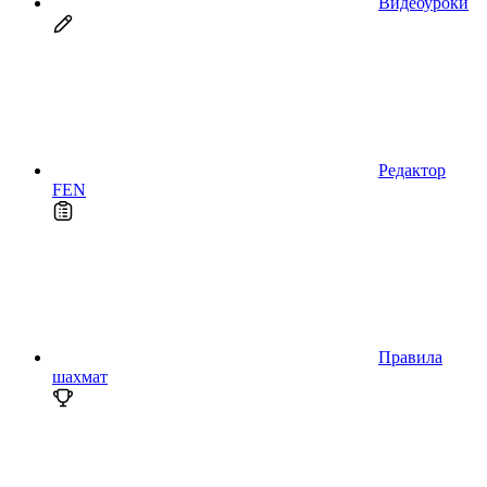
Видеоуроки
Редактор
FEN
Правила
шахмат