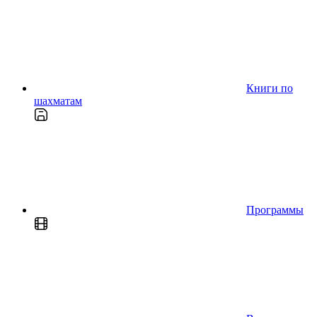
Книги по
шахматам
Программы