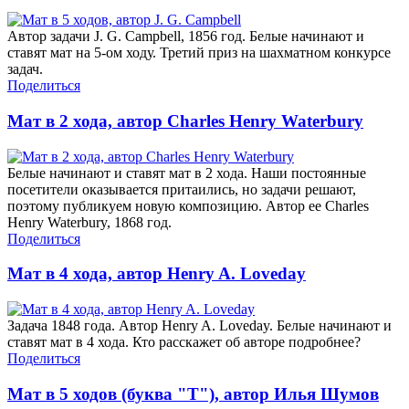
Автор задачи J. G. Campbell, 1856 год. Белые начинают и
ставят мат на 5-ом ходу. Третий приз на шахматном конкурсе
задач.
Поделиться
Мат в 2 хода, автор Charles Henry Waterbury
Белые начинают и ставят мат в 2 хода. Наши постоянные
посетители оказывается притаились, но задачи решают,
поэтому публикуем новую композицию. Автор ее Charles
Henry Waterbury, 1868 год.
Поделиться
Мат в 4 хода, автор Henry A. Loveday
Задача 1848 года. Автор Henry A. Loveday. Белые начинают и
ставят мат в 4 хода. Кто расскажет об авторе подробнее?
Поделиться
Мат в 5 ходов (буква "Т"), автор Илья Шумов