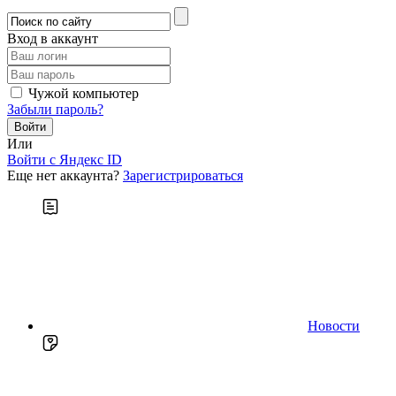
Вход в аккаунт
Чужой компьютер
Забыли пароль?
Или
Войти c Яндекс ID
Еще нет аккаунта?
Зарегистрироваться
Новости