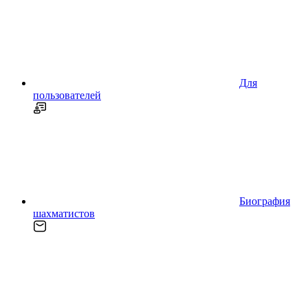
Для
пользователей
Биография
шахматистов