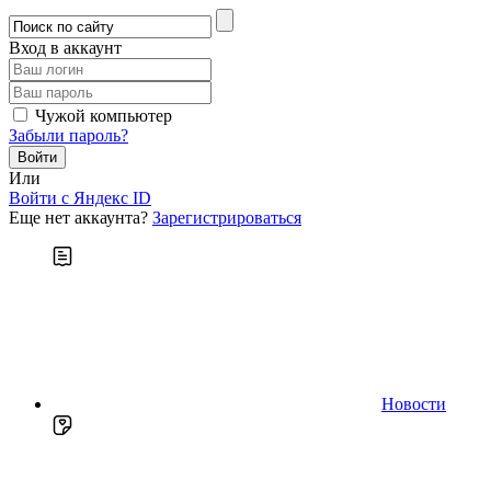
Вход в аккаунт
Чужой компьютер
Забыли пароль?
Или
Войти c Яндекс ID
Еще нет аккаунта?
Зарегистрироваться
Новости