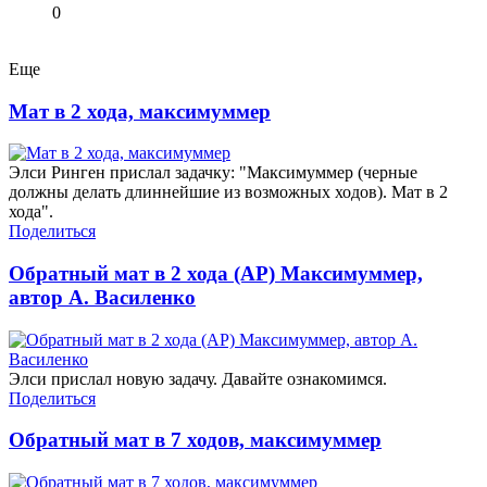
0
Еще
Мат в 2 хода, максимуммер
Элси Ринген прислал задачку: "Максимуммер (черные
должны делать длиннейшие из возможных ходов). Мат в 2
хода".
Поделиться
Обратный мат в 2 хода (AP) Максимуммер,
автор А. Василенко
Элси прислал новую задачу. Давайте ознакомимся.
Поделиться
Обратный мат в 7 ходов, максимуммер