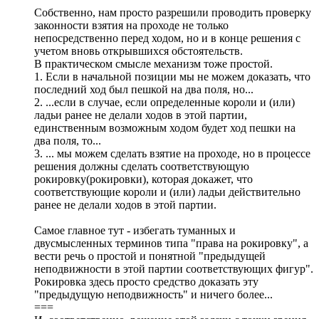
Собственно, нам просто разрешили проводить проверку
законности взятия на проходе не только
непосредственно перед ходом, но и в конце решения с
учетом вновь открывшихся обстоятельств.
В практическом смысле механизм тоже простой.
1. Если в начальной позиции мы не можем доказать, что
последний ход был пешкой на два поля, но...
2. ...если в случае, если определенные короли и (или)
ладьи ранее не делали ходов в этой партии,
единственным возможным ходом будет ход пешки на
два поля, то...
3. ... мы можем сделать взятие на проходе, но в процессе
решения должны сделать соответствующую
рокировку(рокировки), которая докажет, что
соответствующие короли и (или) ладьи действительно
ранее не делали ходов в этой партии.
Самое главное тут - избегать туманных и
двусмысленных терминов типа "права на рокировку", а
вести речь о простой и понятной "предыдущей
неподвижности в этой партии соответствующих фигур".
Рокировка здесь просто средство доказать эту
"предыдущую неподвижность" и ничего более...
===