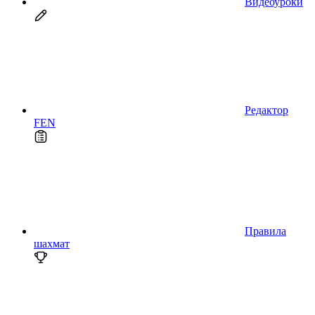
Видеоуроки
Редактор
FEN
Правила
шахмат