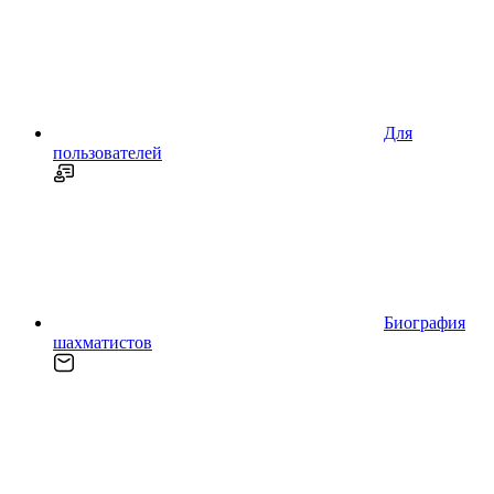
Для
пользователей
Биография
шахматистов