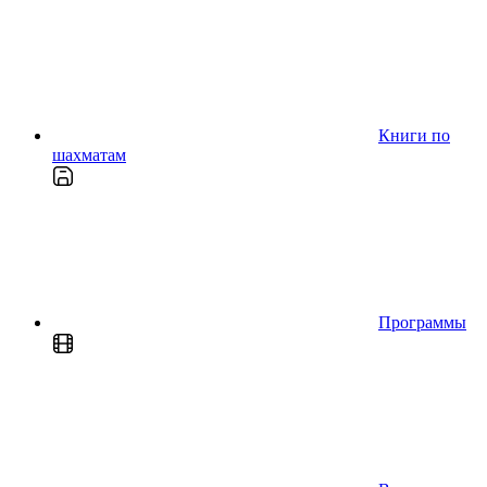
Книги по
шахматам
Программы