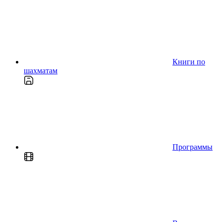
Книги по
шахматам
Программы