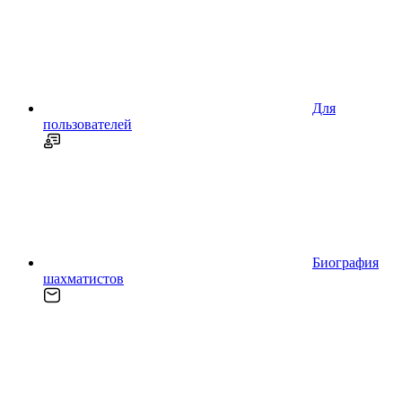
Для
пользователей
Биография
шахматистов