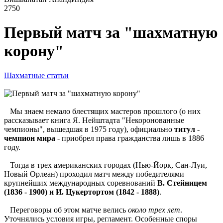
2750
Первый матч за "шахматную
корону"
Шахматные статьи
Мы знаем немало блестящих мастеров прошлого (о них
рассказывает книга Я. Нейштадта "Некоронованные
чемпионы", вышедшая в 1975 году), официально
титул -
чемпион мира
- приобрел права гражданства лишь в 1886
году.
Тогда в трех американских городах (Нью-Йорк, Сан-Луи,
Новый Орлеан) проходил матч между победителями
крупнейших международных соревнований
В. Стейницем
(1836 - 1900) и И. Цукертортом (1842 - 1888)
.
Переговоры об этом матче велись
около трех лет
.
Уточнялись условия игры, регламент. Особенные споры