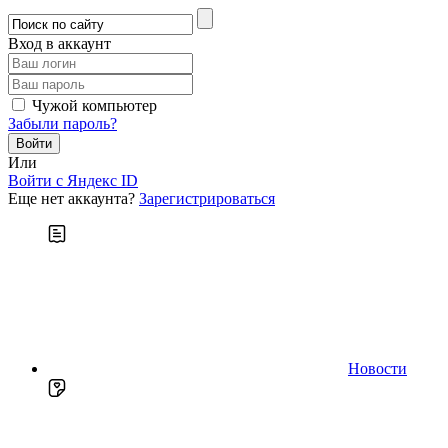
Вход в аккаунт
Чужой компьютер
Забыли пароль?
Или
Войти c Яндекс ID
Еще нет аккаунта?
Зарегистрироваться
Новости