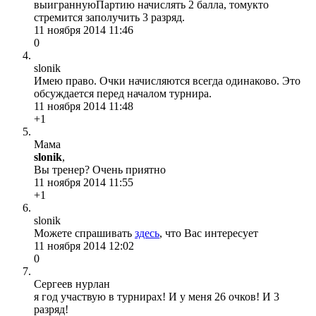
выиграннуюПартию начислять 2 балла, томукто
стремится заполучить 3 разряд.
11 ноября 2014 11:46
0
slonik
Имею право. Очки начисляются всегда одинаково. Это
обсуждается перед началом турнира.
11 ноября 2014 11:48
+1
Мама
slonik
,
Вы тренер? Очень приятно
11 ноября 2014 11:55
+1
slonik
Можете спрашивать
здесь
, что Вас интересует
11 ноября 2014 12:02
0
Сергеев нурлан
я год участвую в турнирах! И у меня 26 очков! И 3
разряд!