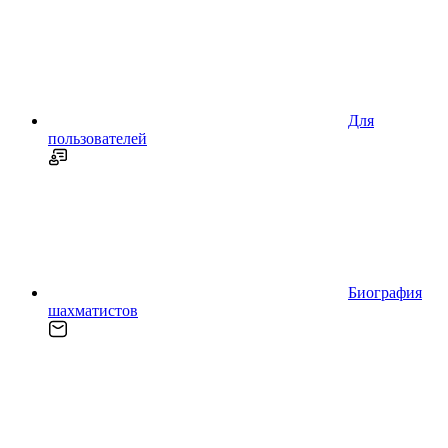
Для
пользователей
Биография
шахматистов