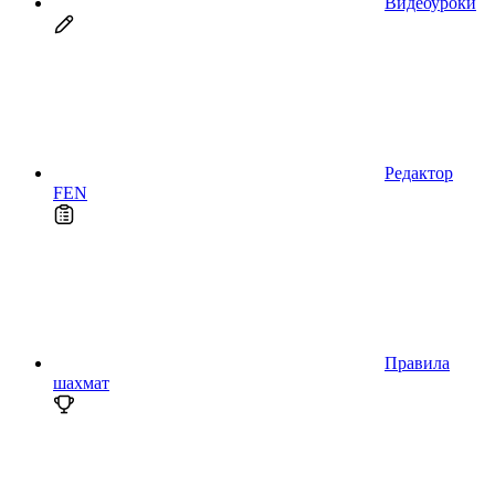
Видеоуроки
Редактор
FEN
Правила
шахмат