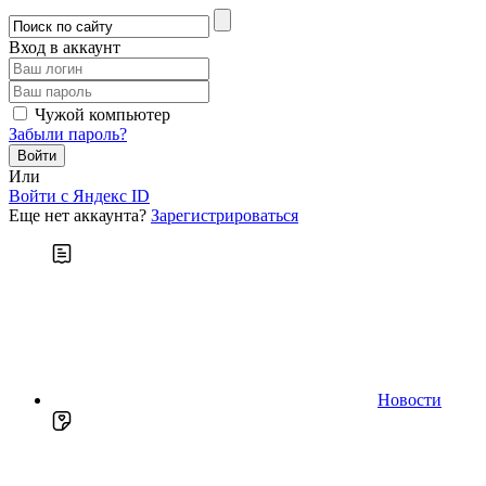
Вход в аккаунт
Чужой компьютер
Забыли пароль?
Или
Войти c Яндекс ID
Еще нет аккаунта?
Зарегистрироваться
Новости