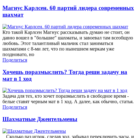
Магнус Карлсен. 60 партий лидера современных
шахмат
Кто такой Карлсен Магнус рассказывать думаю не стоит, он
давно вошел в "большие" шахматы, и завоевал там всеобщую
любовь. Этот талантливый мальчик стал заниматься
шахматами с 8-ми лет, что по нынешнем меркам уже
поздновато, но
Поделиться
Хочешь поразмыслить? Тогда реши задачу на
мат в 1 ход
Задача для тех, кто хочет поразмыслить в свободное время -
белые ставят черным мат в 1 ход. А далее, как обычно, статья.
Поделиться
Шахматные Джентельмены
Сколько раз игрок, сделав ход, забывал переключить часы, и