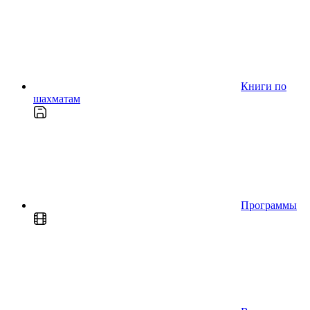
Книги по
шахматам
Программы