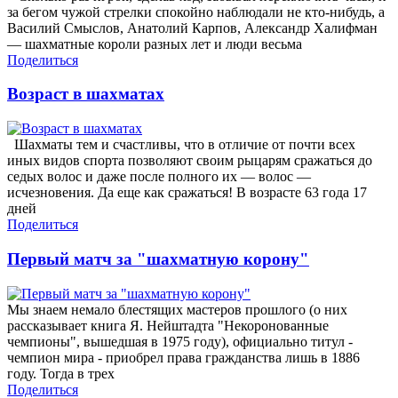
за бегом чужой стрелки спокойно наблюдали не кто-нибудь, а
Василий Смыслов, Анатолий Карпов, Александр Халифман
— шахматные короли разных лет и люди весьма
Поделиться
Возраст в шахматах
Шахматы тем и счастливы, что в отличие от почти всех
иных видов спорта позволяют своим рыцарям сражаться до
седых волос и даже после полного их — волос —
исчезновения. Да еще как сражаться! В возрасте 63 года 17
дней
Поделиться
Первый матч за "шахматную корону"
Мы знаем немало блестящих мастеров прошлого (о них
рассказывает книга Я. Нейштадта "Некоронованные
чемпионы", вышедшая в 1975 году), официально титул -
чемпион мира - приобрел права гражданства лишь в 1886
году. Тогда в трех
Поделиться