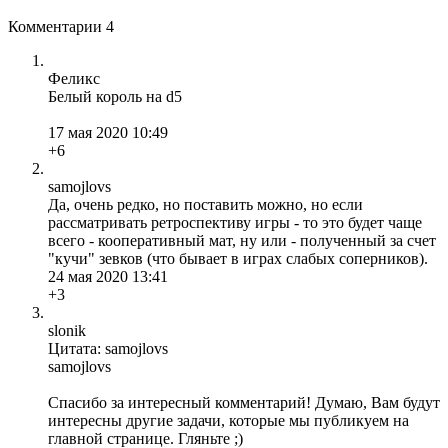
Комментарии
4
Феликс
Белый король на d5
17 мая 2020 10:49
+6
samojlovs
Да, очень редко, но поставить можно, но если
рассматривать ретроспективу игры - то это будет чаще
всего - кооперативный мат, ну или - полученный за счет
"кучи" зевков (что бывает в играх слабых соперников).
24 мая 2020 13:41
+3
slonik
Цитата: samojlovs
samojlovs
Спасибо за интересный комментарий! Думаю, Вам будут
интересны другие задачи, которые мы публикуем на
главной странице. Гляньте ;)