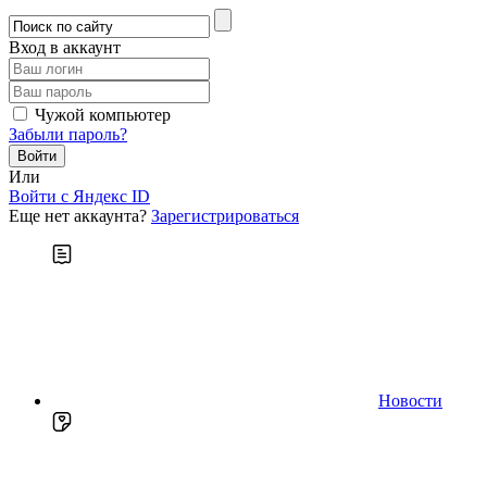
Вход в аккаунт
Чужой компьютер
Забыли пароль?
Или
Войти c Яндекс ID
Еще нет аккаунта?
Зарегистрироваться
Новости