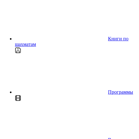
Книги по
шахматам
Программы