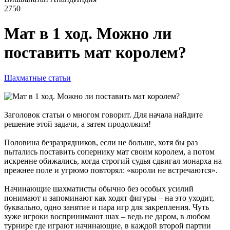
2750
Мат в 1 ход. Можно ли
поставить мат королем?
Шахматные статьи
Заголовок статьи о многом говорит. Для начала найдите
решение этой задачи, а затем продолжим!
Половина безразрядников, если не больше, хотя бы раз
пытались поставить сопернику мат своим королем, а потом
искренне обижались, когда строгий судья сдвигал монарха на
прежнее поле и угрюмо повторял: «короли не встречаются».
Начинающие шахматисты обычно без особых усилий
понимают и запоминают как ходят фигуры – на это уходит,
буквально, одно занятие и пара игр для закрепления. Чуть
хуже игроки воспринимают шах – ведь не даром, в любом
турнире где играют начинающие, в каждой второй партии