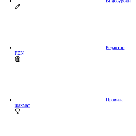
Видеоуроки
Редактор
FEN
Правила
шахмат