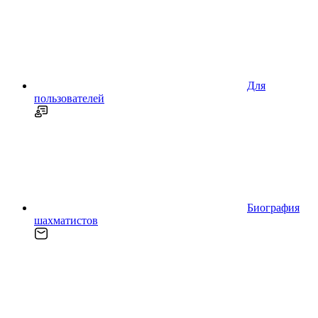
Для
пользователей
Биография
шахматистов