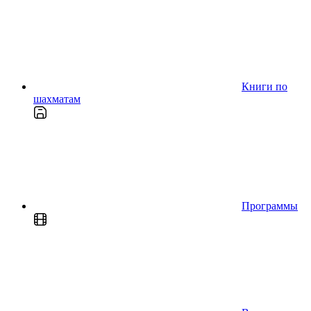
Книги по
шахматам
Программы