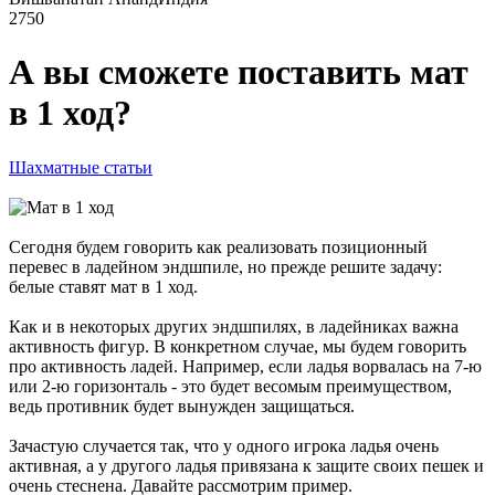
2750
А вы сможете поставить мат
в 1 ход?
Шахматные статьи
Сегодня будем говорить как реализовать позиционный
перевес в ладейном эндшпиле, но прежде решите задачу:
белые ставят мат в 1 ход.
Как и в некоторых других эндшпилях, в ладейниках важна
активность фигур. В конкретном случае, мы будем говорить
про активность ладей. Например, если ладья ворвалась на 7-ю
или 2-ю горизонталь - это будет весомым преимуществом,
ведь противник будет вынужден защищаться.
Зачастую случается так, что у одного игрока ладья очень
активная, а у другого ладья привязана к защите своих пешек и
очень стеснена. Давайте рассмотрим пример.