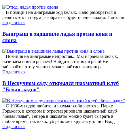
В позиции на диаграмме ход белых. Надо разобраться и
решить этот этюд, а разобраться будет очень сложно. Поехали.
Поделиться
Выигрыш в эндшпиле ладья против коня и
слона
Позиция на диаграмме непростая... Мы играем за белых,
начинаем и выигрываем! Найдите этот выигрыш! Не
забывайте, что у черных может найтись контригра.
Поделиться
В Нескучном саду открылся шахматный клуб
"Белая ладья"
C 1930-х годов любители шахмат собираются в Парке
Горького, в котором и отреставрировали шахматный клуб
"Белая ладья". Теперь в шахматы можно будет сыграть в
любое время, так как клуб работает круглосуточно. Вход
Поделиться