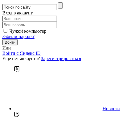
Вход в аккаунт
Чужой компьютер
Забыли пароль?
Или
Войти c Яндекс ID
Еще нет аккаунта?
Зарегистрироваться
Новости