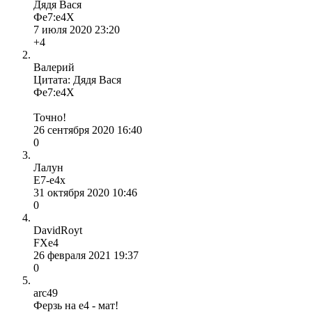
Дядя Вася
Фе7:е4Х
7 июля 2020 23:20
+4
Валерий
Цитата: Дядя Вася
Фе7:е4Х
Точно!
26 сентября 2020 16:40
0
Лалун
E7-e4x
31 октября 2020 10:46
0
DavidRoyt
FXe4
26 февраля 2021 19:37
0
arc49
Ферзь на e4 - мат!