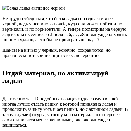
Не трудно убедиться, что белая ладья гораздо активнее
черной, ведь у нее много полей, куда она может пойти и по
вертикали, и по горизонтали. А теперь посмотрим на черную
ладью: она имеет всего 3 поля - a6, a7, a8 и вынуждена ходить
по ним туда-сюда, чтобы не проиграть пешку a5.
Шансы на ничью у черных, конечно, сохраняются, но
практически в такой позиции это маловероятно.
Отдай материал, но активизируй
ладью
Да, именно так. В подобных позициях (диаграмма выше),
иногда лучше отдать пешку, к которой привязана ладья и
продолжить защиту хоть и без пешки, но с активной ладьей. В
таком случае фигуры, у того у кого материальный перевес,
сами становятся менее активными, так как вынуждены
защищаться.