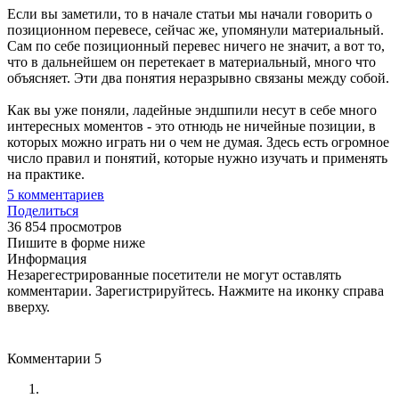
Если вы заметили, то в начале статьи мы начали говорить о
позиционном перевесе, сейчас же, упомянули материальный.
Сам по себе позиционный перевес ничего не значит, а вот то,
что в дальнейшем он перетекает в материальный, много что
объясняет. Эти два понятия неразрывно связаны между собой.
Как вы уже поняли, ладейные эндшпили несут в себе много
интересных моментов - это отнюдь не ничейные позиции, в
которых можно играть ни о чем не думая. Здесь есть огромное
число правил и понятий, которые нужно изучать и применять
на практике.
5
комментариев
Поделиться
36 854 просмотров
Пишите в форме ниже
Информация
Незарегестрированные посетители не могут оставлять
комментарии. Зарегистрируйтесь. Нажмите на иконку справа
вверху.
Комментарии
5