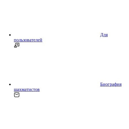
Для
пользователей
Биография
шахматистов