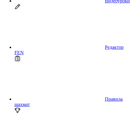
Видеоуроки
Редактор
FEN
Правила
шахмат