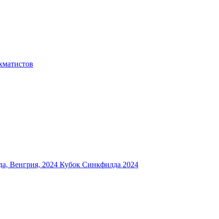
хматистов
а, Венгрия, 2024
Кубок Синкфилда 2024