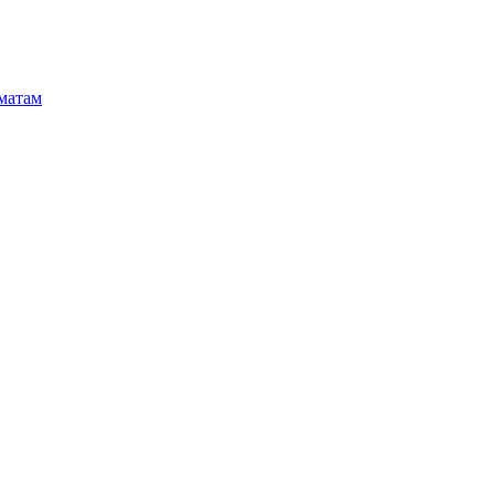
матам