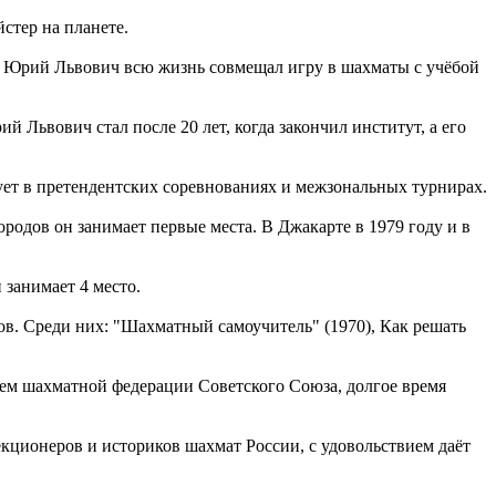
стер на планете.
л. Юрий Львович всю жизнь совмещал игру в шахматы с учёбой
Львович стал после 20 лет, когда закончил институт, а его
ует в претендентских соревнованиях и межзональных турнирах.
одов он занимает первые места. В Джакарте в 1979 году и в
 занимает 4 место.
в. Среди них: "Шахматный самоучитель" (1970), Как решать
ем шахматной федерации Советского Союза, долгое время
кционеров и историков шахмат России, с удовольствием даёт