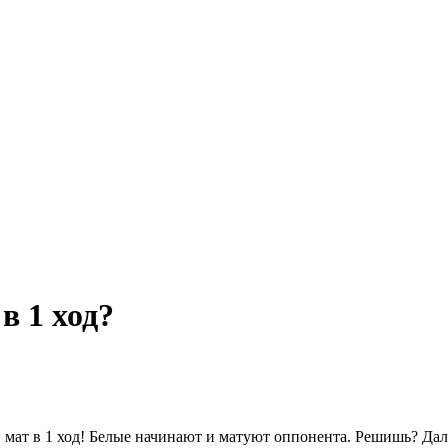
в 1 ход?
же, мат в 1 ход! Белые начинают и матуют оппонента. Решишь? Д