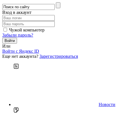
Вход в аккаунт
Чужой компьютер
Забыли пароль?
Или
Войти c Яндекс ID
Еще нет аккаунта?
Зарегистрироваться
Новости