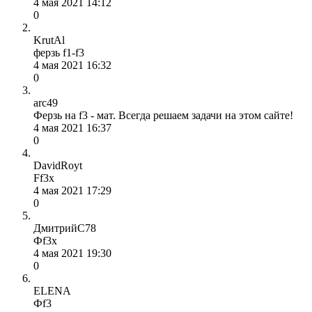
4 мая 2021 14:12
0
KrutAl
ферзь f1-f3
4 мая 2021 16:32
0
arc49
Ферзь на f3 - мат. Всегда решаем задачи на этом сайте!
4 мая 2021 16:37
0
DavidRoyt
Ff3x
4 мая 2021 17:29
0
ДмитрийС78
Фf3x
4 мая 2021 19:30
0
ELENA
Фf3