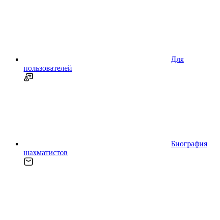
Для
пользователей
Биография
шахматистов