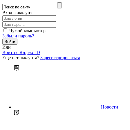
Вход в аккаунт
Чужой компьютер
Забыли пароль?
Или
Войти c Яндекс ID
Еще нет аккаунта?
Зарегистрироваться
Новости