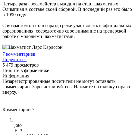
Четыре раза гроссмейстер выходил на старт шахматных
Олимпиад в составе своей сборной. В последний раз это было
в 1990 году.
С возрастом он стал гораздо реже участвовать в официальных
соревнованиях, сосредоточив свое внимание на тренерской
работе с молодыми шахматистами.
7
комментариев
Поделиться
5 479 просмотров
Пишите в форме ниже
Информация
Незарегестрированные посетители не могут оставлять
комментарии. Зарегистрируйтесь. Нажмите на иконку справа
вверху.
Комментарии
7
joto
F f3