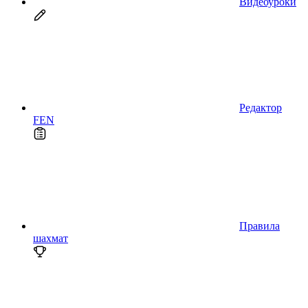
Видеоуроки
Редактор
FEN
Правила
шахмат