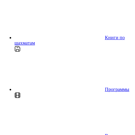
Книги по
шахматам
Программы