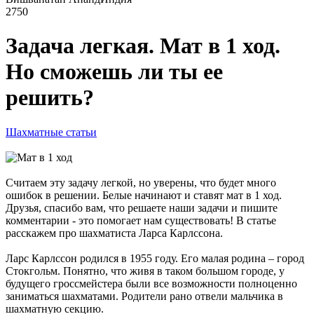
2750
Задача легкая. Мат в 1 ход.
Но сможешь ли ты ее
решить?
Шахматные статьи
Считаем эту задачу легкой, но уверены, что будет много
ошибок в решении. Белые начинают и ставят мат в 1 ход.
Друзья, спасибо вам, что решаете наши задачи и пишите
комментарии - это помогает нам существовать! В статье
расскажем про шахматиста Ларса Карлссона.
Ларс Карлссон родился в 1955 году. Его малая родина – город
Стокгольм. Понятно, что живя в таком большом городе, у
будущего гроссмейстера были все возможности полноценно
заниматься шахматами. Родители рано отвели мальчика в
шахматную секцию.