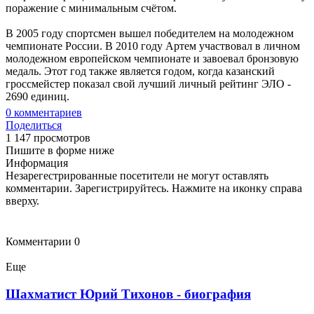
поражение с минимальным счётом.
В 2005 году спортсмен вышел победителем на молодежном
чемпионате России. В 2010 году Артем участвовал в личном
молодежном европейском чемпионате и завоевал бронзовую
медаль. Этот год также является годом, когда казанский
гроссмейстер показал свой лучший личный рейтинг ЭЛО -
2690 единиц.
0
комментариев
Поделиться
1 147 просмотров
Пишите в форме ниже
Информация
Незарегестрированные посетители не могут оставлять
комментарии. Зарегистрируйтесь. Нажмите на иконку справа
вверху.
Комментарии
0
Еще
Шахматист Юрий Тихонов - биография