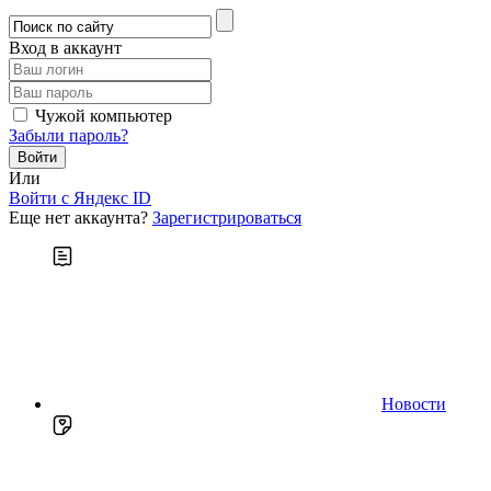
Вход в аккаунт
Чужой компьютер
Забыли пароль?
Или
Войти c Яндекс ID
Еще нет аккаунта?
Зарегистрироваться
Новости