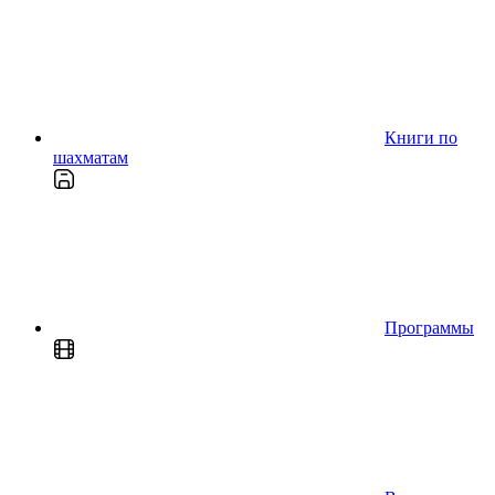
Книги по
шахматам
Программы