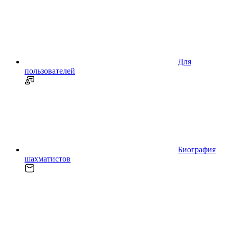
Для
пользователей
Биография
шахматистов