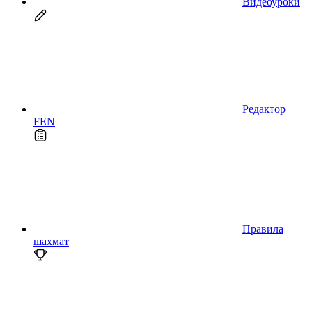
Видеоуроки
Редактор
FEN
Правила
шахмат